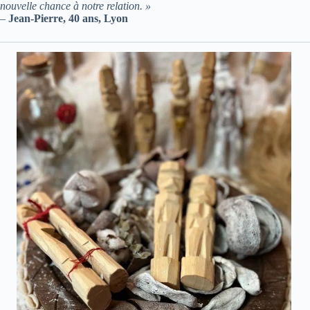
nouvelle chance à notre relation. »
–
Jean-Pierre, 40 ans, Lyon