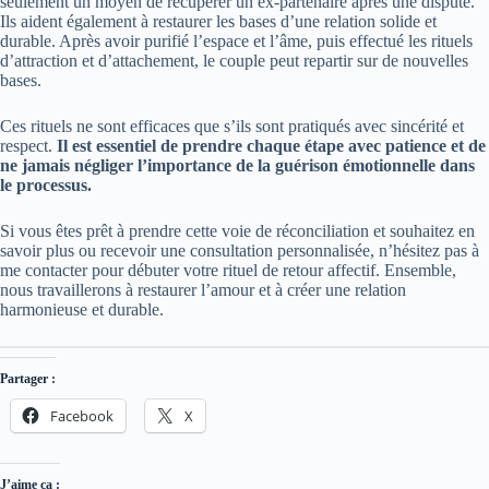
seulement un moyen de récupérer un ex-partenaire après une dispute.
Ils aident également à restaurer les bases d’une relation solide et
durable. Après avoir purifié l’espace et l’âme, puis effectué les rituels
d’attraction et d’attachement, le couple peut repartir sur de nouvelles
bases.
Ces rituels ne sont efficaces que s’ils sont pratiqués avec sincérité et
respect.
Il est essentiel de prendre chaque étape avec patience et de
ne jamais négliger l’importance de la guérison émotionnelle dans
le processus.
Si vous êtes prêt à prendre cette voie de réconciliation et souhaitez en
savoir plus ou recevoir une consultation personnalisée, n’hésitez pas à
me contacter pour débuter votre rituel de retour affectif.
Ensemble,
nous travaillerons à restaurer l’amour et à créer une relation
harmonieuse et durable.
Partager :
Facebook
X
J’aime ça :