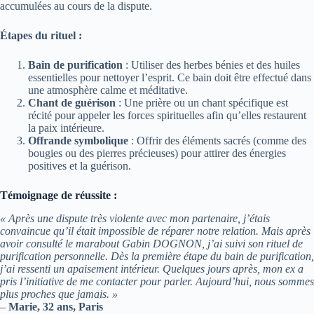
accumulées au cours de la dispute.
Étapes du rituel :
Bain de purification
: Utiliser des herbes bénies et des huiles
essentielles pour nettoyer l’esprit. Ce bain doit être effectué dans
une atmosphère calme et méditative.
Chant de guérison
: Une prière ou un chant spécifique est
récité pour appeler les forces spirituelles afin qu’elles restaurent
la paix intérieure.
Offrande symbolique
: Offrir des éléments sacrés (comme des
bougies ou des pierres précieuses) pour attirer des énergies
positives et la guérison.
Témoignage de réussite :
« Après une dispute très violente avec mon partenaire, j’étais
convaincue qu’il était impossible de réparer notre relation. Mais après
avoir consulté le marabout Gabin DOGNON, j’ai suivi son rituel de
purification personnelle. Dès la première étape du bain de purification,
j’ai ressenti un apaisement intérieur. Quelques jours après, mon ex a
pris l’initiative de me contacter pour parler. Aujourd’hui, nous sommes
plus proches que jamais. »
–
Marie, 32 ans, Paris