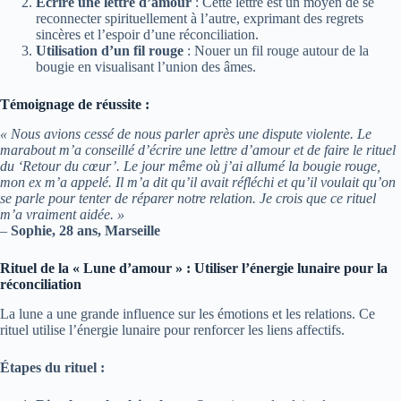
Écrire une lettre d’amour
: Cette lettre est un moyen de se
reconnecter spirituellement à l’autre, exprimant des regrets
sincères et l’espoir d’une réconciliation.
Utilisation d’un fil rouge
: Nouer un fil rouge autour de la
bougie en visualisant l’union des âmes.
Témoignage de réussite :
« Nous avions cessé de nous parler après une dispute violente. Le
marabout m’a conseillé d’écrire une lettre d’amour et de faire le rituel
du ‘Retour du cœur’. Le jour même où j’ai allumé la bougie rouge,
mon ex m’a appelé. Il m’a dit qu’il avait réfléchi et qu’il voulait qu’on
se parle pour tenter de réparer notre relation. Je crois que ce rituel
m’a vraiment aidée. »
–
Sophie, 28 ans, Marseille
Rituel de la « Lune d’amour » : Utiliser l’énergie lunaire pour la
réconciliation
La lune a une grande influence sur les émotions et les relations. Ce
rituel utilise l’énergie lunaire pour renforcer les liens affectifs.
Étapes du rituel :