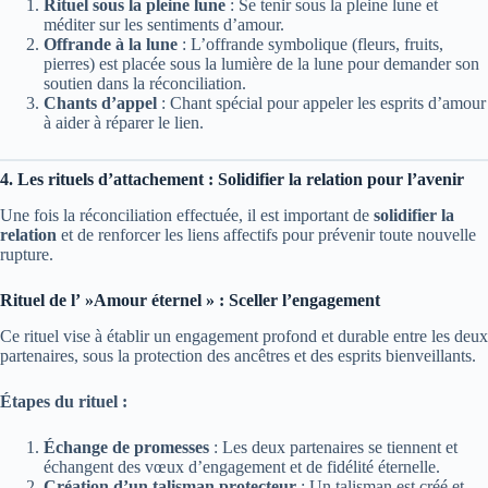
Rituel sous la pleine lune
: Se tenir sous la pleine lune et
méditer sur les sentiments d’amour.
Offrande à la lune
: L’offrande symbolique (fleurs, fruits,
pierres) est placée sous la lumière de la lune pour demander son
soutien dans la réconciliation.
Chants d’appel
: Chant spécial pour appeler les esprits d’amour
à aider à réparer le lien.
4. Les rituels d’attachement : Solidifier la relation pour l’avenir
Une fois la réconciliation effectuée, il est important de
solidifier la
relation
et de renforcer les liens affectifs pour prévenir toute nouvelle
rupture.
Rituel de l’ »Amour éternel » : Sceller l’engagement
Ce rituel vise à établir un engagement profond et durable entre les deux
partenaires, sous la protection des ancêtres et des esprits bienveillants.
Étapes du rituel :
Échange de promesses
: Les deux partenaires se tiennent et
échangent des vœux d’engagement et de fidélité éternelle.
Création d’un talisman protecteur
: Un talisman est créé et