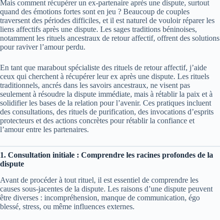
Mais comment récupérer un ex-partenaire après une dispute, surtout
quand des émotions fortes sont en jeu ? Beaucoup de couples
traversent des périodes difficiles, et il est naturel de vouloir réparer les
liens affectifs après une dispute. Les sages traditions béninoises,
notamment les rituels ancestraux de retour affectif, offrent des solutions
pour raviver l’amour perdu.
En tant que
marabout spécialiste des rituels de retour affectif
, j’aide
ceux qui cherchent à récupérer leur ex après une dispute. Les rituels
traditionnels, ancrés dans les savoirs ancestraux, ne visent pas
seulement à résoudre la dispute immédiate, mais à rétablir la paix et à
solidifier les bases de la relation pour l’avenir. Ces pratiques incluent
des consultations, des rituels de purification, des invocations d’esprits
protecteurs et des actions concrètes pour rétablir la confiance et
l’amour entre les partenaires.
1. Consultation initiale : Comprendre les racines profondes de la
dispute
Avant de procéder à tout rituel, il est essentiel de comprendre les
causes sous-jacentes de la dispute. Les raisons d’une dispute peuvent
être diverses : incompréhension, manque de communication, égo
blessé, stress, ou même influences externes.