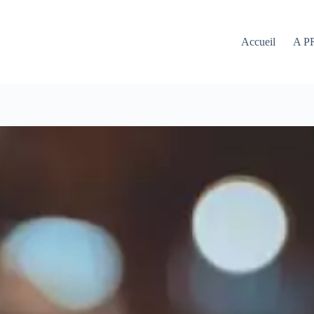
Accueil
A P