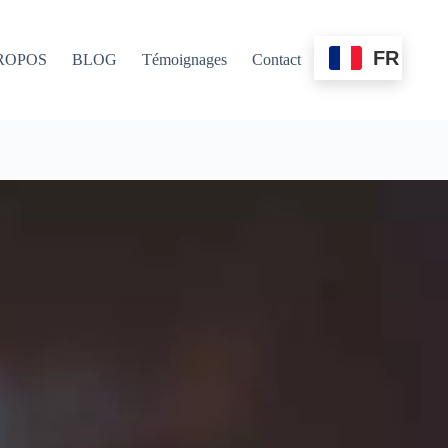
FR
ROPOS
BLOG
Témoignages
Contact