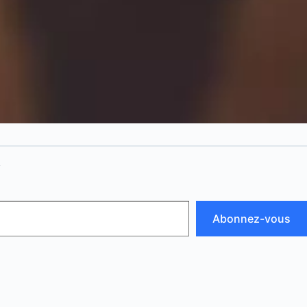
N
Abonnez-vous