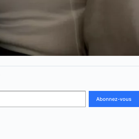
N
Abonnez-vous