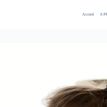
Accueil
A P