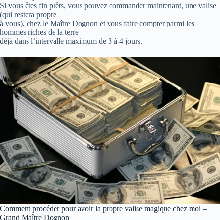
Si vous êtes fin prêts, vous pouvez commander maintenant, une valise
(qui restera propre
à vous), chez le Maître Dognon et vous faire compter parmi les
hommes riches de la terre
déjà dans l’intervalle maximum de 3 à 4 jours.
Comment procéder pour avoir la propre valise magique chez moi –
Grand Maître Dognon