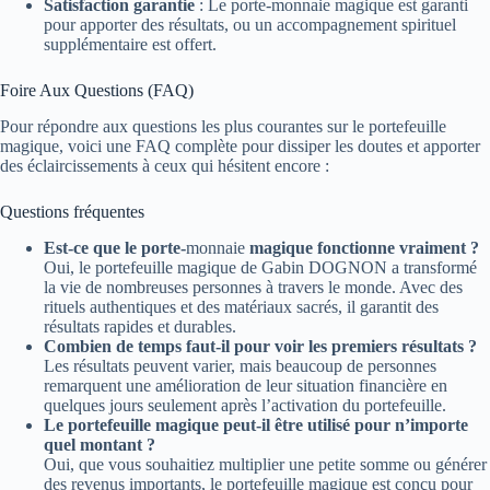
Satisfaction garantie
: Le porte-monnaie magique est garanti
pour apporter des résultats, ou un accompagnement spirituel
supplémentaire est offert.
Foire Aux Questions (FAQ)
Pour répondre aux questions les plus courantes sur le portefeuille
magique, voici une FAQ complète pour dissiper les doutes et apporter
des éclaircissements à ceux qui hésitent encore :
Questions fréquentes
Est-ce que le porte-
monnaie
magique fonctionne vraiment ?
Oui, le portefeuille magique de Gabin DOGNON a transformé
la vie de nombreuses personnes à travers le monde. Avec des
rituels authentiques et des matériaux sacrés, il garantit des
résultats rapides et durables.
Combien de temps faut-il pour voir les premiers résultats ?
Les résultats peuvent varier, mais beaucoup de personnes
remarquent une amélioration de leur situation financière en
quelques jours seulement après l’activation du portefeuille.
Le portefeuille magique peut-il être utilisé pour n’importe
quel montant ?
Oui, que vous souhaitiez multiplier une petite somme ou générer
des revenus importants, le portefeuille magique est conçu pour