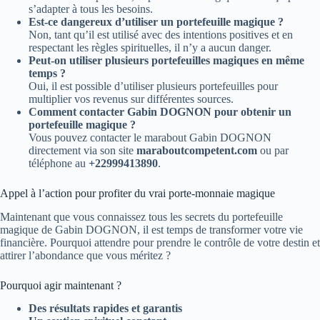
s’adapter à tous les besoins.
Est-ce dangereux d’utiliser un portefeuille magique ?
Non, tant qu’il est utilisé avec des intentions positives et en
respectant les règles spirituelles, il n’y a aucun danger.
Peut-on utiliser plusieurs portefeuilles magiques en même
temps ?
Oui, il est possible d’utiliser plusieurs portefeuilles pour
multiplier vos revenus sur différentes sources.
Comment
contacter Gabin DOGNON pour obtenir un
portefeuille magique
?
Vous pouvez contacter le marabout Gabin DOGNON
directement via son site
maraboutcompetent.com
ou par
téléphone au
+22999413890
.
Appel à l’action pour profiter du vrai porte-monnaie magique
Maintenant que vous connaissez tous les secrets du portefeuille
magique de Gabin DOGNON, il est temps de transformer votre vie
financière. Pourquoi attendre pour prendre le contrôle de votre destin et
attirer l’abondance que vous méritez ?
Pourquoi agir maintenant ?
Des résultats rapides et garantis