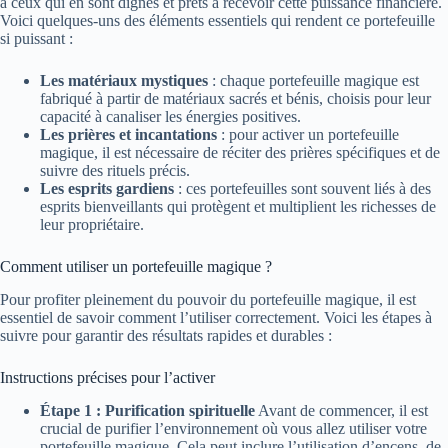
à ceux qui en sont dignes et prêts à recevoir cette puissance financière.
Voici quelques-uns des éléments essentiels qui rendent ce portefeuille
si puissant :
Les matériaux mystiques
: chaque portefeuille magique est
fabriqué à partir de matériaux sacrés et bénis, choisis pour leur
capacité à canaliser les énergies positives.
Les prières et incantations
: pour activer un portefeuille
magique, il est nécessaire de réciter des prières spécifiques et de
suivre des rituels précis.
Les esprits gardiens
: ces portefeuilles sont souvent liés à des
esprits bienveillants qui protègent et multiplient les richesses de
leur propriétaire.
Comment utiliser un portefeuille magique ?
Pour profiter pleinement du pouvoir du portefeuille magique, il est
essentiel de savoir comment l’utiliser correctement. Voici les étapes à
suivre pour garantir des résultats rapides et durables :
Instructions précises pour l’activer
Étape 1 : Purification spirituelle
Avant de commencer, il est
crucial de purifier l’environnement où vous allez utiliser votre
portefeuille magique. Cela peut inclure l’utilisation d’encens, de