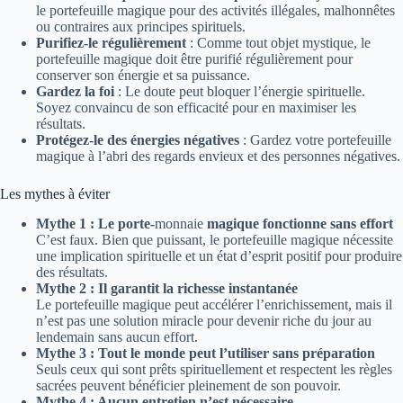
le portefeuille magique pour des activités illégales, malhonnêtes
ou contraires aux principes spirituels.
Purifiez-le régulièrement
: Comme tout objet mystique, le
portefeuille magique doit être purifié régulièrement pour
conserver son énergie et sa puissance.
Gardez la foi
: Le doute peut bloquer l’énergie spirituelle.
Soyez convaincu de son efficacité pour en maximiser les
résultats.
Protégez-le des énergies négatives
: Gardez votre portefeuille
magique à l’abri des regards envieux et des personnes négatives.
Les mythes à éviter
Mythe 1 : Le porte-
monnaie
magique fonctionne sans effort
C’est faux. Bien que puissant, le portefeuille magique nécessite
une implication spirituelle et un état d’esprit positif pour produire
des résultats.
Mythe 2 : Il garantit la richesse instantanée
Le portefeuille magique peut accélérer l’enrichissement, mais il
n’est pas une solution miracle pour devenir riche du jour au
lendemain sans aucun effort.
Mythe 3 : Tout le monde peut l’utiliser sans préparation
Seuls ceux qui sont prêts spirituellement et respectent les règles
sacrées peuvent bénéficier pleinement de son pouvoir.
Mythe 4 : Aucun entretien n’est nécessaire