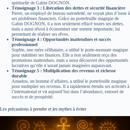
spirituelle de Gabin DOGNON.
Témoignage 3 : Libération des dettes et sécurité financière
Pierre, un employé de bureau surendetté, ne voyait plus d’issue à
ses problèmes financiers. Grâce au portefeuille magique de
Gabin DOGNON, il a non seulement effacé toutes ses dettes,
mais a aussi réussi à économiser une somme importante, lui
permettant de réaliser ses rêves.
Témoignage 4 : Opportunités inattendues et succès
professionnel
Sophie, une mère célibataire, a utilisé le porte-monnaie magique
pour stabiliser ses finances. Elle a non seulement reçu des
promotions inattendues, mais a aussi découvert des opportunités
lucratives qu’elle n’aurait jamais imaginées auparavant.
Témoignage 5 : Multiplication des revenus et richesse
durable
Amadou, un homme d’affaires, a utilisé le portefeuille magique
pour multiplier ses revenus. Il a rapidement étendu ses activités à
l’international et vit aujourd’hui dans l’abondance, entouré de
succès et de prospérité.
Les précautions à prendre et les mythes à éviter