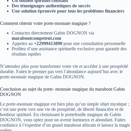
Un soutien spirituel constant
Des témoignages authentiques de succès
Une solution éprouvée pour tous les problèmes financiers
Comment obtenir votre porte-monnaie magique ?
Contactez directement Gabin DOGNON via
maraboutcompetent.com
Appelez au
+22999413890
pour une consultation personnelle
Profitez d’une assistance spirituelle exclusive pour garantir des
résultats rapides
N’attendez plus pour transformer votre vie et accéder à une prospérité
durable. Faites le premier pas vers l’abondance aujourd’hui avec le
porte-monnaie magique de Gabin DOGNON.
Conclusion au sujet du porte- monnaie magique du marabout Gabin
DOGNON
Le porte-monnaie magique est bien plus qu’un simple objet mystique ;
c’est une porte vers une vie de prospérité, de liberté financière et de
bonheur spirituel. En choisissant le portefeuille magique de Gabin
DOGNON, vous optez pour un avenir lumineux et abondant. Faites
confiance à l’expertise d’un grand marabout africain et laissez la magie
opérer.