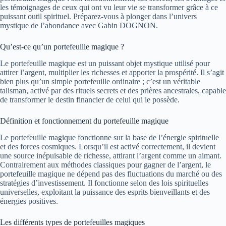
les témoignages de ceux qui ont vu leur vie se transformer grâce à ce
puissant outil spirituel. Préparez-vous à plonger dans l’univers
mystique de l’abondance avec Gabin DOGNON.
Qu’est-ce qu’un portefeuille magique ?
Le portefeuille magique est un puissant objet mystique utilisé pour
attirer l’argent, multiplier les richesses et apporter la prospérité. Il s’agit
bien plus qu’un simple portefeuille ordinaire ; c’est un véritable
talisman, activé par des rituels secrets et des prières ancestrales, capable
de transformer le destin financier de celui qui le possède.
Définition et fonctionnement du portefeuille magique
Le portefeuille magique fonctionne sur la base de l’énergie spirituelle
et des forces cosmiques. Lorsqu’il est activé correctement, il devient
une source inépuisable de richesse, attirant l’argent comme un aimant.
Contrairement aux méthodes classiques pour gagner de l’argent, le
portefeuille magique ne dépend pas des fluctuations du marché ou des
stratégies d’investissement. Il fonctionne selon des lois spirituelles
universelles, exploitant la puissance des esprits bienveillants et des
énergies positives.
Les différents types de portefeuilles magiques