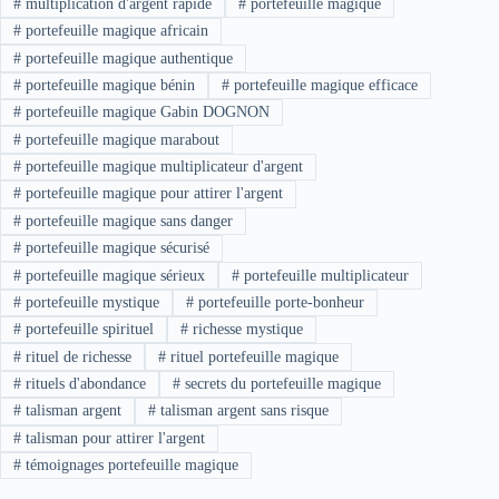
#
multiplication d'argent rapide
#
portefeuille magique
#
portefeuille magique africain
#
portefeuille magique authentique
#
portefeuille magique bénin
#
portefeuille magique efficace
#
portefeuille magique Gabin DOGNON
#
portefeuille magique marabout
#
portefeuille magique multiplicateur d'argent
#
portefeuille magique pour attirer l'argent
#
portefeuille magique sans danger
#
portefeuille magique sécurisé
#
portefeuille magique sérieux
#
portefeuille multiplicateur
#
portefeuille mystique
#
portefeuille porte-bonheur
#
portefeuille spirituel
#
richesse mystique
#
rituel de richesse
#
rituel portefeuille magique
#
rituels d'abondance
#
secrets du portefeuille magique
#
talisman argent
#
talisman argent sans risque
#
talisman pour attirer l'argent
#
témoignages portefeuille magique