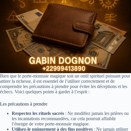
Bien que le porte-monnaie magique soit un outil spirituel puissant pour
attirer la richesse, il est essentiel de l’utiliser correctement et de
comprendre les précautions à prendre pour éviter les déceptions et les
échecs. Voici quelques points à garder à l’esprit :
Les précautions à prendre
Respectez les rituels sacrés
: Ne modifiez jamais les prières ou
les incantations recommandées, car cela pourrait affaiblir
l’énergie de votre porte-monnaie magique.
Utilisez-le uniquement à des fins positives
: Ne jamais utiliser