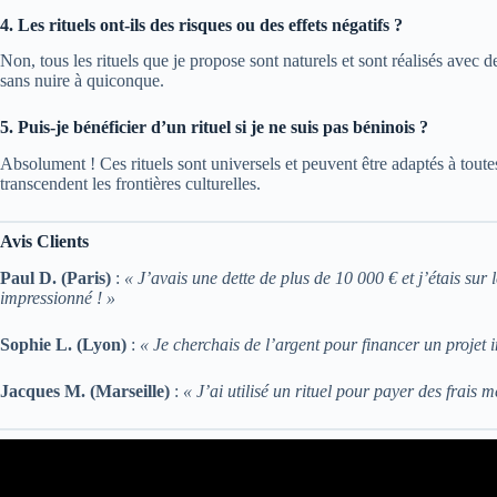
4. Les rituels ont-ils des risques ou des effets négatifs ?
Non, tous les rituels que je propose sont naturels et sont réalisés avec d
sans nuire à quiconque.
5. Puis-je bénéficier d’un rituel si je ne suis pas béninois ?
Absolument ! Ces rituels sont universels et peuvent être adaptés à toutes 
transcendent les frontières culturelles.
Avis Clients
Paul D. (Paris)
:
« J’avais une dette de plus de 10 000 € et j’étais sur 
impressionné ! »
Sophie L. (Lyon)
:
« Je cherchais de l’argent pour financer un projet 
Jacques M. (Marseille)
:
« J’ai utilisé un rituel pour payer des frai