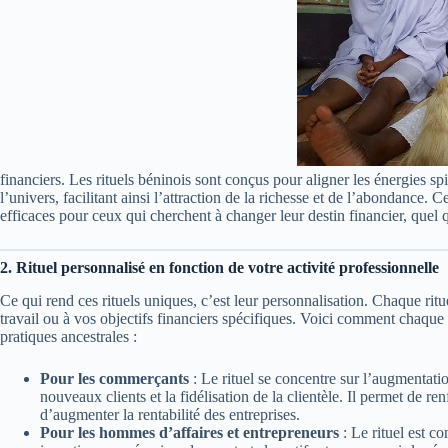
financiers. Les rituels béninois sont conçus pour aligner les énergies sp
l’univers, facilitant ainsi l’attraction de la richesse et de l’abondance. C
efficaces pour ceux qui cherchent à changer leur destin financier, quel q
2. Rituel personnalisé en fonction de votre activité professionnelle
Ce qui rend ces rituels uniques, c’est leur personnalisation. Chaque rit
travail ou à vos objectifs financiers spécifiques. Voici comment chaque 
pratiques ancestrales :
Pour les commerçants
: Le rituel se concentre sur l’augmentation
nouveaux clients et la fidélisation de la clientèle. Il permet de re
d’augmenter la rentabilité des entreprises.
Pour les hommes d’affaires et entrepreneurs
: Le rituel est c