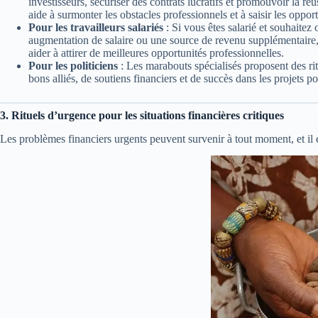
investisseurs, sécuriser des contrats lucratifs et promouvoir la réus
aide à surmonter les obstacles professionnels et à saisir les opport
Pour les travailleurs salariés
: Si vous êtes salarié et souhaitez
augmentation de salaire ou une source de revenu supplémentaire, 
aider à attirer de meilleures opportunités professionnelles.
Pour les politiciens
: Les marabouts spécialisés proposent des ritue
bons alliés, de soutiens financiers et de succès dans les projets po
3. Rituels d’urgence pour les situations financières critiques
Les problèmes financiers urgents peuvent survenir à tout moment, et il e