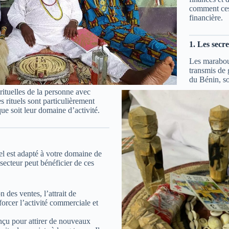
comment ces 
financière.
1. Les secr
Les marabouts
transmis de 
du Bénin, so
irituelles de la personne avec
es rituels sont particulièrement
ue soit leur domaine d’activité.
uel est adapté à votre domaine de
secteur peut bénéficier de ces
 des ventes, l’attrait de
nforcer l’activité commerciale et
onçu pour attirer de nouveaux