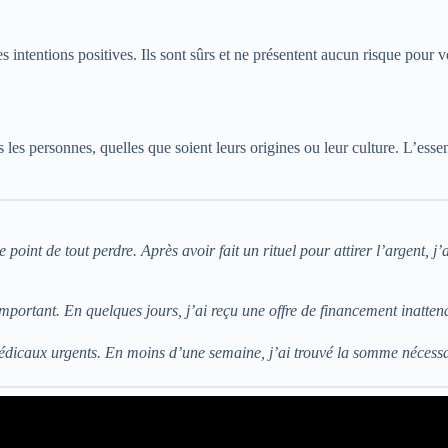
es intentions positives. Ils sont sûrs et ne présentent aucun risque pour v
les personnes, quelles que soient leurs origines ou leur culture. L’essenc
le point de tout perdre. Après avoir fait un rituel pour attirer l’argent, 
important. En quelques jours, j’ai reçu une offre de financement inatten
s médicaux urgents. En moins d’une semaine, j’ai trouvé la somme néce