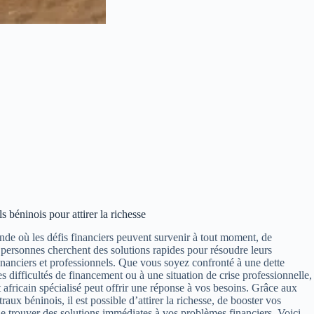
 béninois pour attirer la richesse
e où les défis financiers peuvent survenir à tout moment, de
ersonnes cherchent des solutions rapides pour résoudre leurs
nanciers et professionnels. Que vous soyez confronté à une dette
es difficultés de financement ou à une situation de crise professionnelle,
africain spécialisé peut offrir une réponse à vos besoins.
Grâce aux
traux béninois, il est possible d’attirer la richesse
, de booster vos
de trouver des solutions immédiates à vos problèmes financiers. Voici