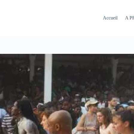
Accueil
A P