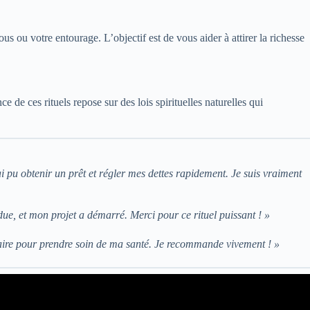
ous ou votre entourage. L’objectif est de vous aider à attirer la richesse
e de ces rituels repose sur des lois spirituelles naturelles qui
j’ai pu obtenir un prêt et régler mes dettes rapidement. Je suis vraiment
due, et mon projet a démarré. Merci pour ce rituel puissant ! »
ssaire pour prendre soin de ma santé. Je recommande vivement ! »