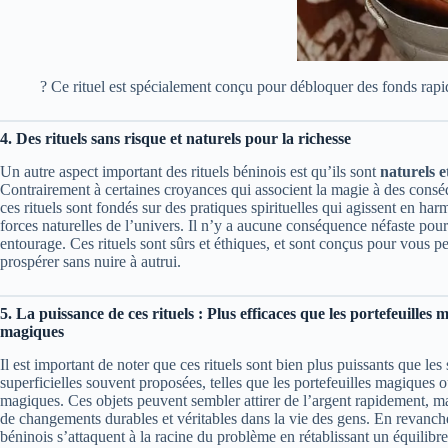
? Ce rituel est spécialement conçu pour débloquer des fonds rapide
4. Des rituels sans risque et naturels pour la richesse
Un autre aspect important des rituels béninois est qu’ils sont
naturels e
Contrairement à certaines croyances qui associent la magie à des consé
ces rituels sont fondés sur des pratiques spirituelles qui agissent en har
forces naturelles de l’univers. Il n’y a aucune conséquence néfaste pou
entourage. Ces rituels sont sûrs et éthiques, et sont conçus pour vous p
prospérer sans nuire à autrui.
5. La puissance de ces rituels : Plus efficaces que les portefeuilles 
magiques
Il est important de noter que ces rituels sont bien plus puissants que les
superficielles souvent proposées, telles que les portefeuilles magiques o
magiques. Ces objets peuvent sembler attirer de l’argent rapidement, mai
de changements durables et véritables dans la vie des gens. En revanche,
béninois s’attaquent à la racine du problème en rétablissant un équilibre 