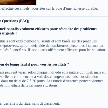
effectué ces rituels, vous êtes sur la voie d’une richesse durable.
x Questions (FAQ)
tuels sont-ils vraiment efficaces pour résoudre des problèmes
s urgents ?
rituels sont extrêmement puissants et sont basés sur des pratiques
les éprouvées, qui ont déjà aidé de nombreuses personnes à surmonter
icultés financières. Ils sont particulièrement efficaces pour les situations
n de temps faut-il pour voir les résultats ?
ats peuvent varier selon chaque individu et la nature du rituel, mais en
les clients commencent à voir des changements dans leur situation
e dans un délai de 7 à 30 jours. Les rituels d’urgence peuvent donner
ats immédiats dans certaines situations.
er des effets du rituel sans déplacement.