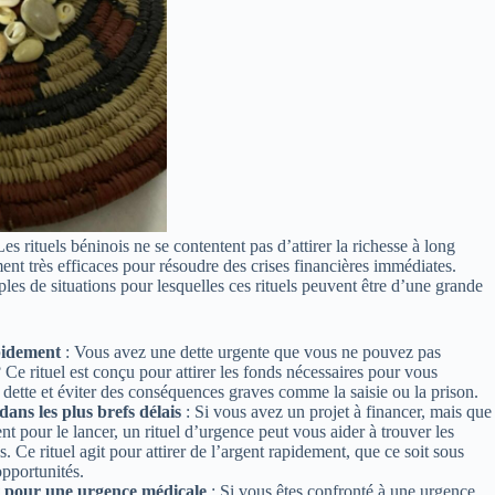
es rituels béninois ne se contentent pas d’attirer la richesse à long
ment très efficaces pour résoudre des crises financières immédiates.
es de situations pour lesquelles ces rituels peuvent être d’une grande
pidement
: Vous avez une dette urgente que vous ne pouvez pas
Ce rituel est conçu pour attirer les fonds nécessaires pour vous
 dette et éviter des conséquences graves comme la saisie ou la prison.
ans les plus brefs délais
: Si vous avez un projet à financer, mais que
 pour le lancer, un rituel d’urgence peut vous aider à trouver les
. Ce rituel agit pour attirer de l’argent rapidement, que ce soit sous
pportunités.
t pour une urgence médicale
: Si vous êtes confronté à une urgence