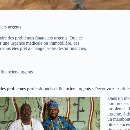
iers urgents
soudre des problèmes financiers urgents. Que ce
our une urgence médicale ou immobilière, ces
i vous êtes prêt à changer votre destin financier,
financiers urgents
es problèmes professionnels et financiers urgents : Découvrez les rituels
Dans un mond
nombreuses p
problèmes fi
urgente, à d
un marabout 
rituels ances
finances et 