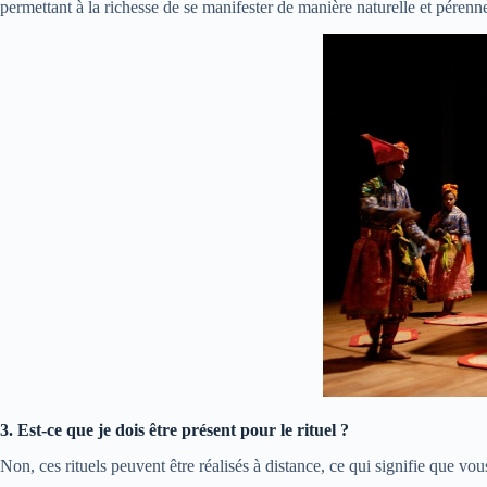
permettant à la richesse de se manifester de manière naturelle et pérenn
3. Est-ce que je dois être présent pour le rituel ?
Non, ces rituels peuvent être réalisés à distance, ce qui signifie que v