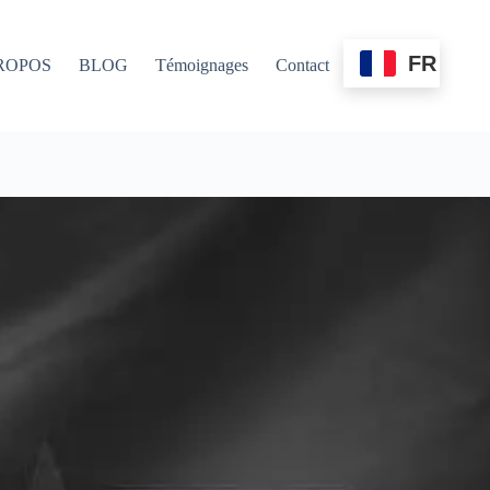
FR
ROPOS
BLOG
Témoignages
Contact