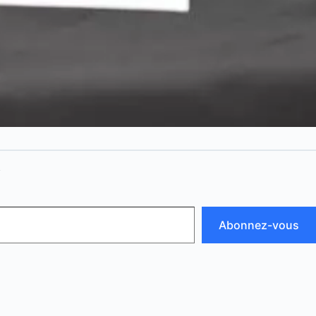
N
Abonnez-vous