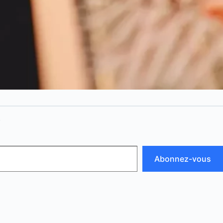
N
Abonnez-vous