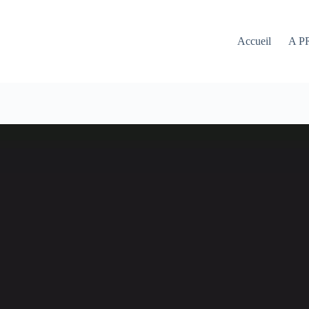
Accueil
A P