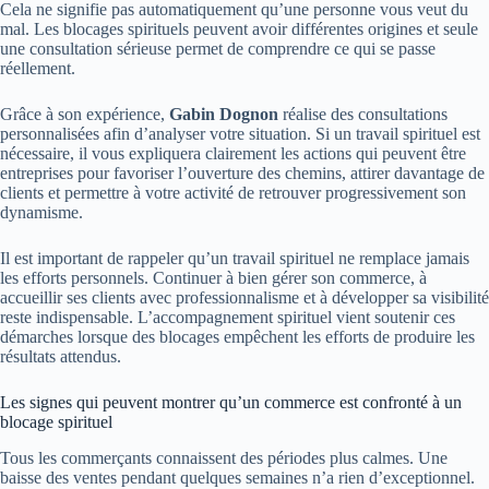
Cela ne signifie pas automatiquement qu’une personne vous veut du
mal. Les blocages spirituels peuvent avoir différentes origines et seule
une consultation sérieuse permet de comprendre ce qui se passe
réellement.
Grâce à son expérience,
Gabin Dognon
réalise des consultations
personnalisées afin d’analyser votre situation. Si un travail spirituel est
nécessaire, il vous expliquera clairement les actions qui peuvent être
entreprises pour favoriser l’ouverture des chemins, attirer davantage de
clients et permettre à votre activité de retrouver progressivement son
dynamisme.
Il est important de rappeler qu’un travail spirituel ne remplace jamais
les efforts personnels. Continuer à bien gérer son commerce, à
accueillir ses clients avec professionnalisme et à développer sa visibilité
reste indispensable. L’accompagnement spirituel vient soutenir ces
démarches lorsque des blocages empêchent les efforts de produire les
résultats attendus.
Les signes qui peuvent montrer qu’un commerce est confronté à un
blocage spirituel
Tous les commerçants connaissent des périodes plus calmes. Une
baisse des ventes pendant quelques semaines n’a rien d’exceptionnel.