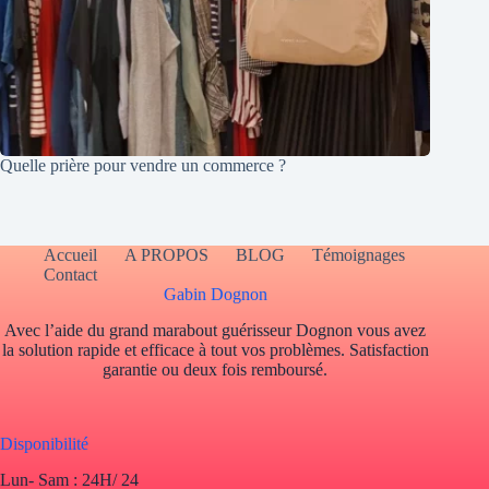
Quelle prière pour vendre un commerce ?
Accueil
A PROPOS
BLOG
Témoignages
Contact
Gabin Dognon
Avec l’aide du grand marabout guérisseur Dognon vous avez
la solution rapide et efficace à tout vos problèmes. Satisfaction
garantie ou deux fois remboursé.
Disponibilité
Lun- Sam : 24H/ 24