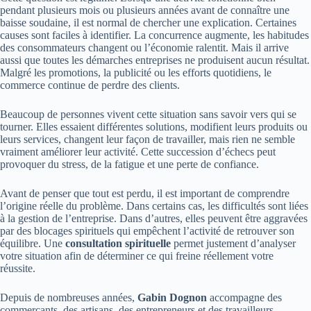
pendant plusieurs mois ou plusieurs années avant de connaître une
baisse soudaine, il est normal de chercher une explication. Certaines
causes sont faciles à identifier. La concurrence augmente, les habitudes
des consommateurs changent ou l’économie ralentit. Mais il arrive
aussi que toutes les démarches entreprises ne produisent aucun résultat.
Malgré les promotions, la publicité ou les efforts quotidiens, le
commerce continue de perdre des clients.
Beaucoup de personnes vivent cette situation sans savoir vers qui se
tourner. Elles essaient différentes solutions, modifient leurs produits ou
leurs services, changent leur façon de travailler, mais rien ne semble
vraiment améliorer leur activité. Cette succession d’échecs peut
provoquer du stress, de la fatigue et une perte de confiance.
Avant de penser que tout est perdu, il est important de comprendre
l’origine réelle du problème. Dans certains cas, les difficultés sont liées
à la gestion de l’entreprise. Dans d’autres, elles peuvent être aggravées
par des blocages spirituels qui empêchent l’activité de retrouver son
équilibre. Une
consultation spirituelle
permet justement d’analyser
votre situation afin de déterminer ce qui freine réellement votre
réussite.
Depuis de nombreuses années,
Gabin Dognon
accompagne des
commerçants, des artisans, des entrepreneurs et des travailleurs