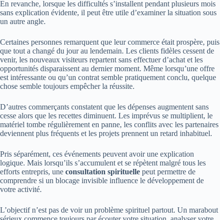
En revanche, lorsque les difficultés s’installent pendant plusieurs mois
sans explication évidente, il peut être utile d’examiner la situation sous
un autre angle.
Certaines personnes remarquent que leur commerce était prospère, puis
que tout a changé du jour au lendemain. Les clients fidèles cessent de
venir, les nouveaux visiteurs repartent sans effectuer d’achat et les
opportunités disparaissent au dernier moment. Même lorsqu’une offre
est intéressante ou qu’un contrat semble pratiquement conclu, quelque
chose semble toujours empêcher la réussite.
D’autres commerçants constatent que les dépenses augmentent sans
cesse alors que les recettes diminuent. Les imprévus se multiplient, le
matériel tombe régulièrement en panne, les conflits avec les partenaires
deviennent plus fréquents et les projets prennent un retard inhabituel.
Pris séparément, ces événements peuvent avoir une explication
logique. Mais lorsqu’ils s’accumulent et se répètent malgré tous les
efforts entrepris, une
consultation spirituelle
peut permettre de
comprendre si un blocage invisible influence le développement de
votre activité.
L’objectif n’est pas de voir un problème spirituel partout. Un marabout
sérieux commence toujours par écouter votre situation, analyser votre