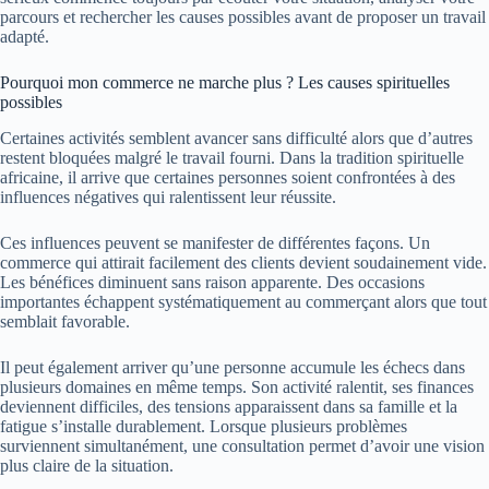
parcours et rechercher les causes possibles avant de proposer un travail
adapté.
Pourquoi mon commerce ne marche plus ? Les causes spirituelles
possibles
Certaines activités semblent avancer sans difficulté alors que d’autres
restent bloquées malgré le travail fourni. Dans la tradition spirituelle
africaine, il arrive que certaines personnes soient confrontées à des
influences négatives qui ralentissent leur réussite.
Ces influences peuvent se manifester de différentes façons. Un
commerce qui attirait facilement des clients devient soudainement vide.
Les bénéfices diminuent sans raison apparente. Des occasions
importantes échappent systématiquement au commerçant alors que tout
semblait favorable.
Il peut également arriver qu’une personne accumule les échecs dans
plusieurs domaines en même temps. Son activité ralentit, ses finances
deviennent difficiles, des tensions apparaissent dans sa famille et la
fatigue s’installe durablement. Lorsque plusieurs problèmes
surviennent simultanément, une consultation permet d’avoir une vision
plus claire de la situation.