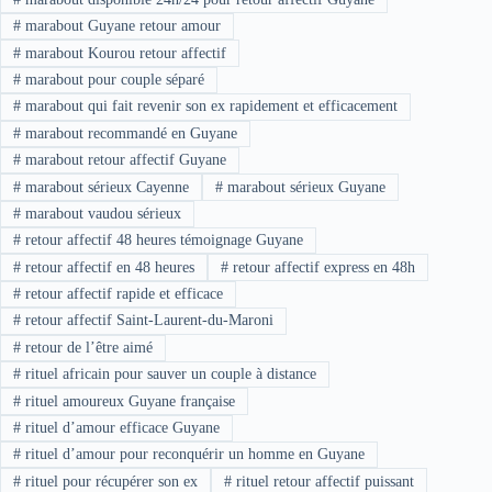
#
marabout Guyane retour amour
#
marabout Kourou retour affectif
#
marabout pour couple séparé
#
marabout qui fait revenir son ex rapidement et efficacement
#
marabout recommandé en Guyane
#
marabout retour affectif Guyane
#
marabout sérieux Cayenne
#
marabout sérieux Guyane
#
marabout vaudou sérieux
#
retour affectif 48 heures témoignage Guyane
#
retour affectif en 48 heures
#
retour affectif express en 48h
#
retour affectif rapide et efficace
#
retour affectif Saint-Laurent-du-Maroni
#
retour de l’être aimé
#
rituel africain pour sauver un couple à distance
#
rituel amoureux Guyane française
#
rituel d’amour efficace Guyane
#
rituel d’amour pour reconquérir un homme en Guyane
#
rituel pour récupérer son ex
#
rituel retour affectif puissant