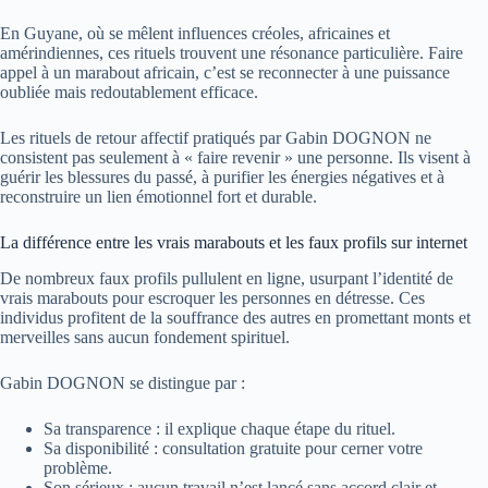
En Guyane, où se mêlent influences créoles, africaines et
amérindiennes, ces rituels trouvent une résonance particulière. Faire
appel à un marabout africain, c’est se reconnecter à une puissance
oubliée mais redoutablement efficace.
Les rituels de retour affectif pratiqués par Gabin DOGNON ne
consistent pas seulement à « faire revenir » une personne. Ils visent à
guérir les blessures du passé, à purifier les énergies négatives et à
reconstruire un lien émotionnel fort et durable.
La différence entre les vrais marabouts et les faux profils sur internet
De nombreux faux profils pullulent en ligne, usurpant l’identité de
vrais marabouts pour escroquer les personnes en détresse. Ces
individus profitent de la souffrance des autres en promettant monts et
merveilles sans aucun fondement spirituel.
Gabin DOGNON se distingue par :
Sa transparence : il explique chaque étape du rituel.
Sa disponibilité : consultation gratuite pour cerner votre
problème.
Son sérieux : aucun travail n’est lancé sans accord clair et