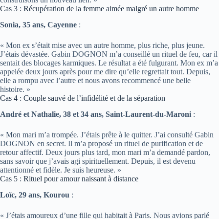
Cas 3 : Récupération de la femme aimée malgré un autre homme
Sonia, 35 ans, Cayenne
:
« Mon ex s’était mise avec un autre homme, plus riche, plus jeune.
J’étais dévastée. Gabin DOGNON m’a conseillé un rituel de feu, car il
sentait des blocages karmiques. Le résultat a été fulgurant. Mon ex m’a
appelée deux jours après pour me dire qu’elle regrettait tout. Depuis,
elle a rompu avec l’autre et nous avons recommencé une belle
histoire. »
Cas 4 : Couple sauvé de l’infidélité et de la séparation
André et Nathalie, 38 et 34 ans, Saint-Laurent-du-Maroni
:
« Mon mari m’a trompée. J’étais prête à le quitter. J’ai consulté Gabin
DOGNON en secret. Il m’a proposé un rituel de purification et de
retour affectif. Deux jours plus tard, mon mari m’a demandé pardon,
sans savoir que j’avais agi spirituellement. Depuis, il est devenu
attentionné et fidèle. Je suis heureuse. »
Cas 5 : Rituel pour amour naissant à distance
Loïc, 29 ans, Kourou
:
« J’étais amoureux d’une fille qui habitait à Paris. Nous avions parlé