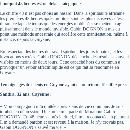
Pourquoi 48 heures est un délai stratégique ?
Le chiffre 48 n’est pas choisi au hasard. Dans la spiritualité africaine,
les premières 48 heures après un rituel sont les plus décisives : c’est
durant ce laps de temps que les énergies mobilisées se mettent à agir
puissamment dans le monde invisible. Gabin DOGNON a mis au
point une méthode ancestrale qui accélère cette manifestation, même à
distance, depuis la Guyane.
En respectant les heures de travail spirituel, les jours lunaires, et les
invocations sacrées, Gabin DOGNON déclenche des résultats souvent
visibles en moins de deux jours. Cette capacité hors du commun à
provoquer un retour affectif rapide est ce qui fait sa renommée en
Guyane.
Témoignages de clients en Guyane ayant eu un retour affectif express
Sandra, 32 ans, Cayenne
:
« Mon compagnon m’a quittée après 7 ans de vie commune. Je suis
tombée en dépression. Une amie m’a parlé du Marabout Gabin
DOGNON. En 48 heures après le rituel, il m’a recontactée en pleurant.
Il m’a demandé pardon et est revenu à la maison. Je n’y croyais pas.
Gabin DOGNON a sauvé ma vie. »