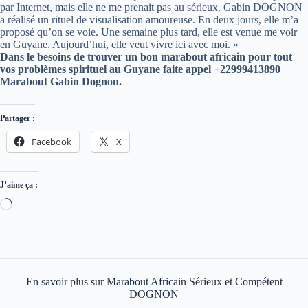
par Internet, mais elle ne me prenait pas au sérieux. Gabin DOGNON
a réalisé un rituel de visualisation amoureuse. En deux jours, elle m’a
proposé qu’on se voie. Une semaine plus tard, elle est venue me voir
en Guyane. Aujourd’hui, elle veut vivre ici avec moi. »
Dans le besoins de trouver un bon marabout africain pour tout
vos problèmes spirituel au Guyane faite appel +22999413890
Marabout Gabin Dognon
.
Partager :
Facebook
X
J’aime ça :
En savoir plus sur Marabout Africain Sérieux et Compétent
DOGNON