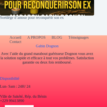
Sortilège d’amour pour reconquérir son ex
Accueil
A PROPOS
BLOG
Témoignages
Contact
Gabin Dognon
Avec l’aide du grand marabout guérisseur Dognon vous avez
la solution rapide et efficace à tout vos problèmes. Satisfaction
garantie ou deux fois remboursé.
Disponibilité
Lun- Sam : 24H/ 24
Ville de Sakété, Rép. du Bénin
+229 99413890