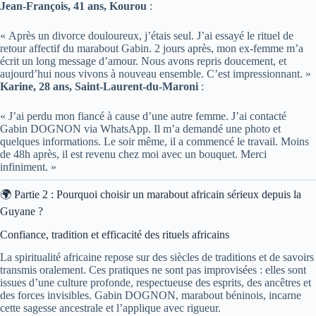
Jean-François, 41 ans, Kourou
:
« Après un divorce douloureux, j’étais seul. J’ai essayé le rituel de
retour affectif du marabout Gabin. 2 jours après, mon ex-femme m’a
écrit un long message d’amour. Nous avons repris doucement, et
aujourd’hui nous vivons à nouveau ensemble. C’est impressionnant. »
Karine, 28 ans, Saint-Laurent-du-Maroni
:
« J’ai perdu mon fiancé à cause d’une autre femme. J’ai contacté
Gabin DOGNON via WhatsApp. Il m’a demandé une photo et
quelques informations. Le soir même, il a commencé le travail. Moins
de 48h après, il est revenu chez moi avec un bouquet. Merci
infiniment. »
🌍 Partie 2 : Pourquoi choisir un marabout africain sérieux depuis la
Guyane ?
Confiance, tradition et efficacité des rituels africains
La spiritualité africaine repose sur des siècles de traditions et de savoirs
transmis oralement. Ces pratiques ne sont pas improvisées : elles sont
issues d’une culture profonde, respectueuse des esprits, des ancêtres et
des forces invisibles. Gabin DOGNON, marabout béninois, incarne
cette sagesse ancestrale et l’applique avec rigueur.