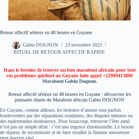
Retour affectif sérieux en 48 heures en Guyane
Gabin DOGNON
23 novembre 2025
RITUEL DE RETOUR AFFECTIF RAPIDE
Dans le besoins de trouver un bon marabout africain pour tout
vos problèmes spirituel au Guyane faite appel +22999413890
Marabout Gabin Dognon
.
Retour affectif sérieux en 48 heures en Guyane : découvrez les
puissants rituels du Marabout africain Gabin DOGNON
En Guyane, comme ailleurs, les histoires d’amour sont parfois
bouleversées par des séparations soudaines, des disputes intenses ou
des malentendus douloureux. Pour beaucoup, retrouver l’être aimé
n’est pas un simple désir : c’est une urgence émotionnelle. Le besoin
de réparer, de reconstruire et de faire renaître la flamme amoureuse
peut devenir vital.