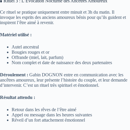
🕯 Rituel 3 : L’Évocation Nocturne des Ancêtres Amoureux
Ce rituel se pratique uniquement entre minuit et 3h du matin. Il
invoque les esprits des anciens amoureux bénis pour qu’ils guident et
inspirent l’être aimé à revenir.
Matériel utilisé :
Autel ancestral
Bougies rouges et or
Offrande (miel, lait, parfum)
Nom complet et date de naissance des deux partenaires
Déroulement :
Gabin DOGNON entre en communication avec les
ancêtres amoureux, leur présente l’histoire du couple, et leur demande
d’intervenir. C’est un rituel très spirituel et émotionnel.
Résultat attendu :
Retour dans les rêves de l’être aimé
Appel ou message dans les heures suivantes
Réveil d’un fort attachement émotionnel