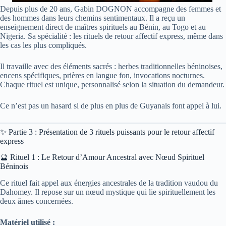
Depuis plus de 20 ans, Gabin DOGNON accompagne des femmes et
des hommes dans leurs chemins sentimentaux. Il a reçu un
enseignement direct de maîtres spirituels au Bénin, au Togo et au
Nigeria. Sa spécialité : les rituels de retour affectif express, même dans
les cas les plus compliqués.
Il travaille avec des éléments sacrés : herbes traditionnelles béninoises,
encens spécifiques, prières en langue fon, invocations nocturnes.
Chaque rituel est unique, personnalisé selon la situation du demandeur.
Ce n’est pas un hasard si de plus en plus de Guyanais font appel à lui.
✨ Partie 3 : Présentation de 3 rituels puissants pour le retour affectif
express
🔮 Rituel 1 : Le Retour d’Amour Ancestral avec Nœud Spirituel
Béninois
Ce rituel fait appel aux énergies ancestrales de la tradition vaudou du
Dahomey. Il repose sur un nœud mystique qui lie spirituellement les
deux âmes concernées.
Matériel utilisé :