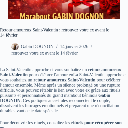
Retour amoureux Saint-Valentin : retrouvez votre ex avant le
14 février
Gabin DOGNON
14 janvier 2026
retrouvez votre ex avant le 14 février
La Saint-Valentin approche et vous souhaitez un
retour amoureux
Saint-Valentin
pour célébrer l’amour enLa Saint-Valentin approche et
vous souhaitez un
retour amoureux Saint-Valentin
pour célébrer
l’amour ensemble. Même après un silence prolongé ou une rupture
difficile, vous pouvez rétablir le lien avec votre ex grâce aux rituels
puissants et personnalisés du grand marabout béninois
Gabin
DOGNON
. Ces pratiques ancestrales reconnectent le couple,
dissolvent les blocages émotionnels et préparent une réconciliation
durable avant cette date spéciale.
Pour découvrir les rituels, consultez les
rituels pour récupérer son
ex
.