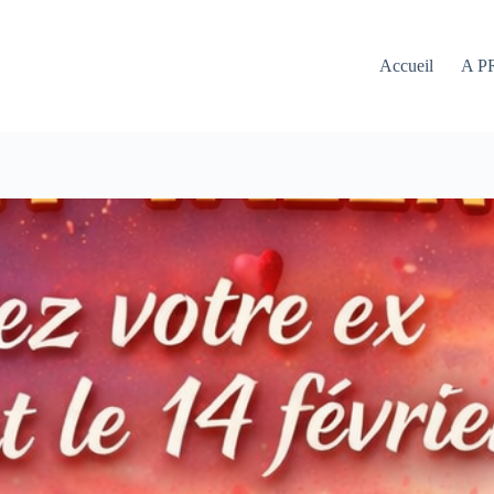
Accueil
A P