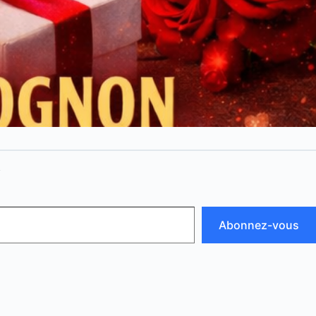
N
Abonnez-vous