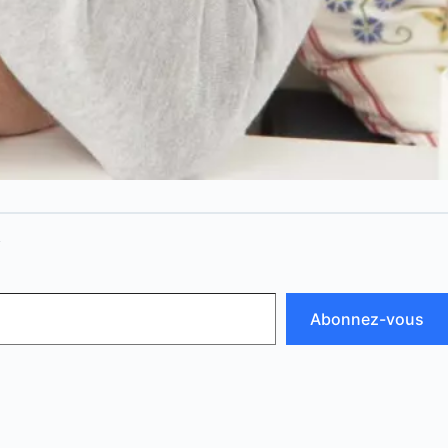
N
Abonnez-vous