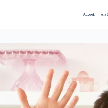
Accueil
A P