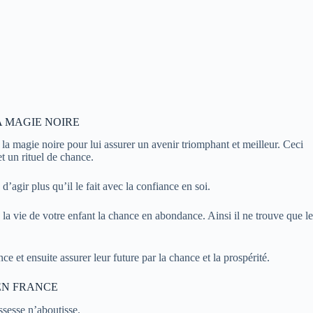
A MAGIE NOIRE
e la magie noire pour lui assurer un avenir triomphant et meilleur. Ceci
t un rituel de chance.
d’agir plus qu’il le fait avec la confiance en soi.
 la vie de votre enfant la chance en abondance. Ainsi il ne trouve que le
.
e et ensuite assurer leur future par la chance et la prospérité.
EN FRANCE
sesse n’aboutisse.