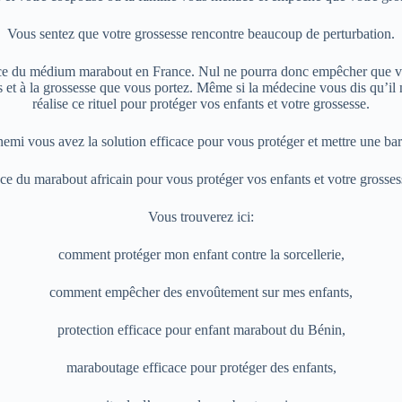
Vous sentez que votre grossesse rencontre beaucoup de perturbation.
ficace du médium marabout en France. Nul ne pourra donc empêcher que vo
vous et à la grossesse que vous portez. Même si la médecine vous dis qu
réalise ce rituel pour protéger vos enfants et votre grossesse.
i vous avez la solution efficace pour vous protéger et mettre une barri
nce du marabout africain pour vous protéger vos enfants et votre grosses
Vous trouverez ici:
comment protéger mon enfant contre la sorcellerie,
comment empêcher des envoûtement sur mes enfants,
protection efficace pour enfant marabout du Bénin,
maraboutage efficace pour protéger des enfants,