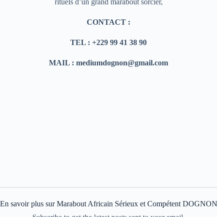
rituels d’un grand marabout sorcier,
CONTACT :
TEL : +229 99 41 38 90
MAIL : mediumdognon@gmail.com
En savoir plus sur Marabout Africain Sérieux et Compétent DOGNO