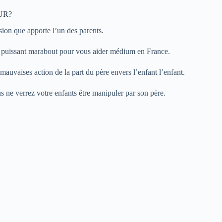
UR?
sion que apporte l’un des parents.
u puissant marabout pour vous aider médium en France.
auvaises action de la part du père envers l’enfant l’enfant.
us ne verrez votre enfants être manipuler par son père.