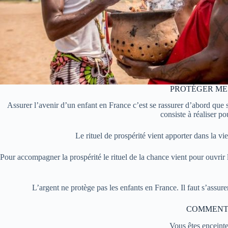
PROTÉGER MES
Assurer l’avenir d’un enfant en France c’est se rassurer d’abord que sa
consiste à réaliser p
Le rituel de prospérité vient apporter dans la vie
Pour accompagner la prospérité le rituel de la chance vient pour ouvrir l
L’argent ne protège pas les enfants en France. Il faut s’assure
COMMENT 
Vous êtes enceint