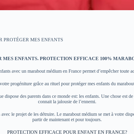
R PROTÉGER MES ENFANTS
R MES ENFANTS. PROTECTION EFFICACE 100% MARAB
nfants avec un marabout médium en France permet d’empêcher toute act
e votre progéniture grâce au rituel pour protéger mes enfants du marabo
ue dispose des parents dans ce monde est: les enfants. Une chose est de le
connait la jalousie de l’ennemi.
ts avec le projet de les détruire. Le marabout médium se met à votre disp
partir de maintenant et pour toujours.
PROTECTION EFFICACE POUR ENFANT EN FRANCE?