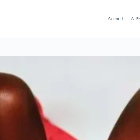
Accueil
A P