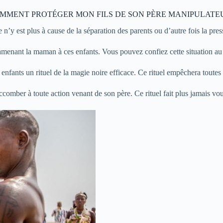
MMENT PROTÉGER MON FILS DE SON PÈRE MANIPULATE
 n’y est plus à cause de la séparation des parents ou d’autre fois la pres
 amenant la maman à ces enfants. Vous pouvez confiez cette situation a
fants un rituel de la magie noire efficace. Ce rituel empêchera toutes m
ccomber à toute action venant de son père. Ce rituel fait plus jamais vo