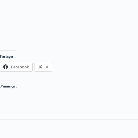
Partager :
Facebook
X
J’aime ça :