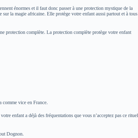
viennent énormes et il faut donc passer à une
protection
mystique de la
r la magie africaine. Elle protège votre enfant aussi partout et à tous
une protection complète. La protection complète protège votre enfant
y a comme vice en France.
votre enfant a déjà des fréquentations que vous n’acceptez pas ce rituel
bout Dognon.