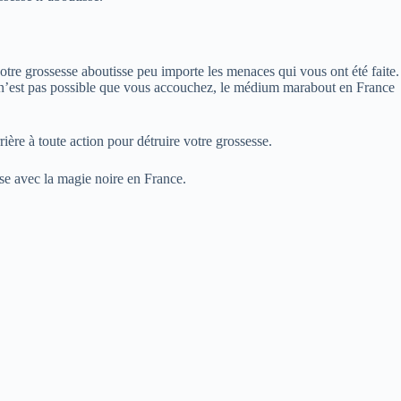
tre grossesse aboutisse peu importe les menaces qui vous ont été faite.
’il n’est pas possible que vous accouchez, le médium marabout en France
ère à toute action pour détruire votre grossesse.
se avec la magie noire en France.