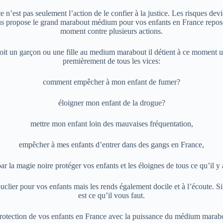
e n’est pas seulement l’action de le confier à la justice. Les risques de
us propose le grand marabout médium pour vos enfants en France repose su
moment contre plusieurs actions.
soit un garçon ou une fille au medium marabout il détient à ce moment 
premièrement de tous les vices:
comment empêcher à mon enfant de fumer?
éloigner mon enfant de la drogue?
mettre mon enfant loin des mauvaises fréquentation,
empêcher à mes enfants d’entrer dans des gangs en France,
ar la magie noire protéger vos enfants et les éloignes de tous ce qu’il 
lier pour vos enfants mais les rends également docile et à l’écoute. Si 
est ce qu’il vous faut.
protection de vos enfants en France avec la puissance du médium mara