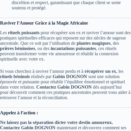
discrétion et respect, garantissant que chaque client se sente
soutenu et protégé.
Raviver l’Amour Grâce à la Magie Africaine
Les
rituels puissants
pour récupérer son ex et raviver l’amour sont des
pratiques spirituelles efficaces qui reposent sur des siècles de sagesse
ancestrale. Que ce soit par l’utilisation de
plantes magiques
, des
prières béninoises
, ou des
incantations puissantes
, ces rituels
peuvent transformer votre vie amoureuse et rétablir la connexion
spirituelle avec votre ex.
Si vous cherchez à raviver l’amour perdu et à
récupérer un ex
, les
rituels béninois
réalisés par
Gabin DOGNON
sont une solution
éprouvée et puissante pour rétablir l’équilibre émotionnel et spirituel
dans votre relation.
Contactez Gabin DOGNON
dès aujourd’hui
pour découvrir comment ces pratiques ancestrales peuvent vous aider à
retrouver l’amour et la réconciliation.
Appelez à l’action :
Ne laissez pas la séparation dicter votre destin amoureux.
Contactez Gabin DOGNON
maintenant et découvrez comment ses