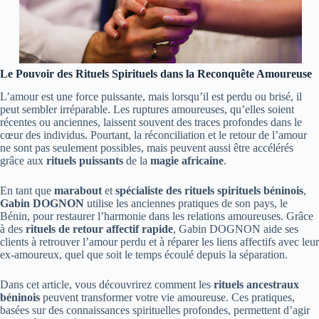
Le Pouvoir des Rituels Spirituels dans la Reconquête Amoureuse
L’amour est une force puissante, mais lorsqu’il est perdu ou brisé, il
peut sembler irréparable. Les ruptures amoureuses, qu’elles soient
récentes ou anciennes, laissent souvent des traces profondes dans le
cœur des individus. Pourtant, la réconciliation et le retour de l’amour
ne sont pas seulement possibles, mais peuvent aussi être accélérés
grâce aux
rituels puissants
de la
magie africaine
.
En tant que
marabout
et
spécialiste des rituels spirituels béninois
,
Gabin DOGNON
utilise les anciennes pratiques de son pays, le
Bénin, pour restaurer l’harmonie dans les relations amoureuses. Grâce
à des
rituels de retour affectif rapide
, Gabin DOGNON aide ses
clients à retrouver l’amour perdu et à réparer les liens affectifs avec leur
ex-amoureux, quel que soit le temps écoulé depuis la séparation.
Dans cet article, vous découvrirez comment les
rituels ancestraux
béninois
peuvent transformer votre vie amoureuse. Ces pratiques,
basées sur des connaissances spirituelles profondes, permettent d’agir