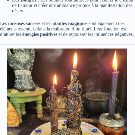
de l’amour et créer une ambiance propice à la manifestation des
désirs.
Les
incenses sacrées
et les
plantes magiques
sont également des
éléments essentiels dans la réalisation d’un rituel. Leur fonction est
d’attirer les
énergies positives
et de repousser les influences négatives.