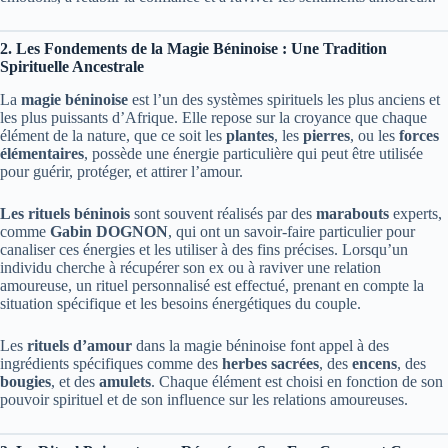
2. Les Fondements de la Magie Béninoise : Une Tradition
Spirituelle Ancestrale
La
magie béninoise
est l’un des systèmes spirituels les plus anciens et
les plus puissants d’Afrique. Elle repose sur la croyance que chaque
élément de la nature, que ce soit les
plantes
, les
pierres
, ou les
forces
élémentaires
, possède une énergie particulière qui peut être utilisée
pour guérir, protéger, et attirer l’amour.
Les rituels béninois
sont souvent réalisés par des
marabouts
experts,
comme
Gabin DOGNON
, qui ont un savoir-faire particulier pour
canaliser ces énergies et les utiliser à des fins précises. Lorsqu’un
individu cherche à récupérer son ex ou à raviver une relation
amoureuse, un rituel personnalisé est effectué, prenant en compte la
situation spécifique et les besoins énergétiques du couple.
Les
rituels d’amour
dans la magie béninoise font appel à des
ingrédients spécifiques comme des
herbes sacrées
, des
encens
, des
bougies
, et des
amulets
. Chaque élément est choisi en fonction de son
pouvoir spirituel et de son influence sur les relations amoureuses.