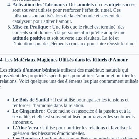
Activation des Talismans :
Des
amulets
ou des
objets sacrés
sont souvent utilisés pour renforcer l’effet du rituel. Ces
talismans sont activés lors de la cérémonie et servent de
catalyseur pour attirer l’amour.
Mise en Pratique :
Une fois que le rituel est terminé, des
conseils sont donnés à la personne afin qu’elle adopte une
attitude positive
et soit ouverte aux résultats. La foi et
l’intention sont des éléments cruciaux pour faire réussir le rituel.
4. Les Matériaux Magiques Utilisés dans les Rituels d’Amour
Les
rituels d’amour béninois
utilisent des matériaux naturels qui
possèdent des propriétés spécifiques pour attirer l’amour et purifier les
relations. Voici quelques-uns des éléments les plus couramment utilisés
:
Le Bois de Santal :
Il est utilisé pour apaiser les tensions et
renforcer l’harmonie dans la relation.
Le Gingembre :
Cette racine est associée à la passion et à la
sexualité, et elle est souvent utilisée pour raviver les sentiments
amoureux.
L’Aloe Vera :
Utilisé pour purifier les relations et favoriser la
guérison des blessures émotionnelles.
Les Bougies :
Les bougies sont utilisées pour éclairer le chemin