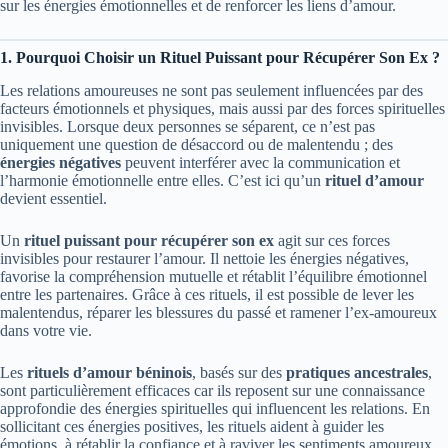
sur les énergies émotionnelles et de renforcer les liens d’amour.
1. Pourquoi Choisir un Rituel Puissant pour Récupérer Son Ex ?
Les relations amoureuses ne sont pas seulement influencées par des
facteurs émotionnels et physiques, mais aussi par des forces spirituelles
invisibles. Lorsque deux personnes se séparent, ce n’est pas
uniquement une question de désaccord ou de malentendu ; des
énergies négatives
peuvent interférer avec la communication et
l’harmonie émotionnelle entre elles. C’est ici qu’un
rituel d’amour
devient essentiel.
Un
rituel puissant pour récupérer son ex
agit sur ces forces
invisibles pour restaurer l’amour. Il nettoie les énergies négatives,
favorise la compréhension mutuelle et rétablit l’équilibre émotionnel
entre les partenaires. Grâce à ces rituels, il est possible de lever les
malentendus, réparer les blessures du passé et ramener l’ex-amoureux
dans votre vie.
Les
rituels d’amour béninois
, basés sur des
pratiques ancestrales
,
sont particulièrement efficaces car ils reposent sur une connaissance
approfondie des énergies spirituelles qui influencent les relations. En
sollicitant ces énergies positives, les rituels aident à guider les
émotions, à rétablir la confiance et à raviver les sentiments amoureux.