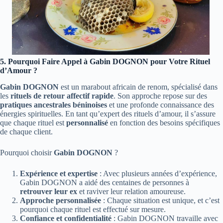
5. Pourquoi Faire Appel à Gabin DOGNON pour Votre Rituel
d’Amour ?
Gabin DOGNON
est un marabout africain de renom, spécialisé dans
les
rituels de retour affectif rapide
. Son approche repose sur des
pratiques ancestrales béninoises
et une profonde connaissance des
énergies spirituelles. En tant qu’expert des rituels d’amour, il s’assure
que chaque rituel est
personnalisé
en fonction des besoins spécifiques
de chaque client.
Pourquoi choisir
Gabin DOGNON
?
Expérience et expertise
: Avec plusieurs années d’expérience,
Gabin DOGNON a aidé des centaines de personnes à
retrouver leur ex
et raviver leur relation amoureuse.
Approche personnalisée
: Chaque situation est unique, et c’est
pourquoi chaque rituel est effectué sur mesure.
Confiance et confidentialité
: Gabin DOGNON travaille avec