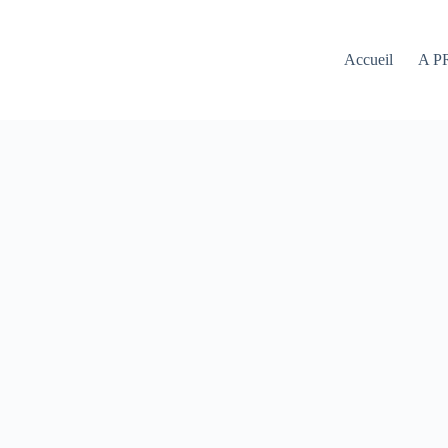
Accueil
A P