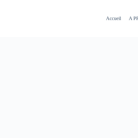
Accueil
A P