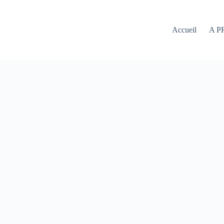
Accueil
A P