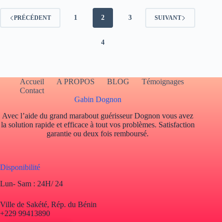
1
2
3
PRÉCÉDENT
SUIVANT
4
Accueil
A PROPOS
BLOG
Témoignages
Contact
Gabin Dognon
Avec l’aide du grand marabout guérisseur Dognon vous avez
la solution rapide et efficace à tout vos problèmes. Satisfaction
garantie ou deux fois remboursé.
Disponibilité
Lun- Sam : 24H/ 24
Ville de Sakété, Rép. du Bénin
+229 99413890