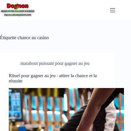
Étiquette
chance au casino
marabout puissant pour gagner au jeu
Rituel pour gagner au jeu : attirer la chance et la
réussite