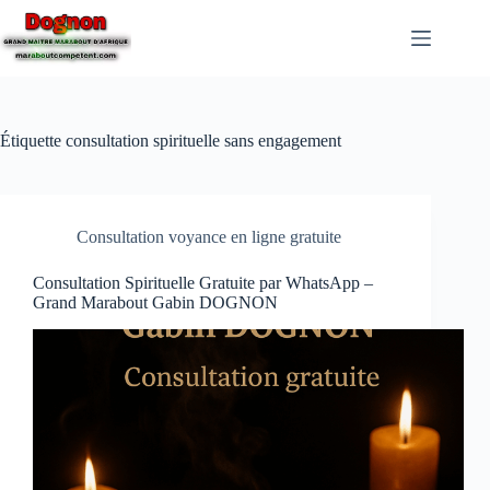
Étiquette
consultation spirituelle sans engagement
Consultation voyance en ligne gratuite
Consultation Spirituelle Gratuite par WhatsApp –
Grand Marabout Gabin DOGNON