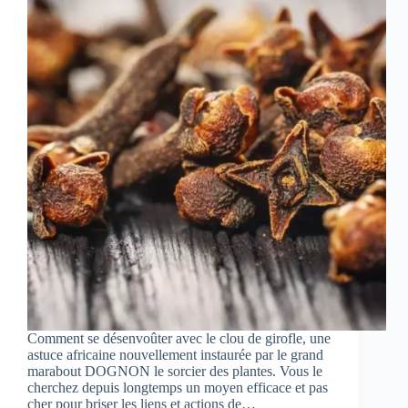
Comment se désenvoûter avec le clou de girofle, une
astuce africaine nouvellement instaurée par le grand
marabout DOGNON le sorcier des plantes. Vous le
cherchez depuis longtemps un moyen efficace et pas
cher pour briser les liens et actions de…