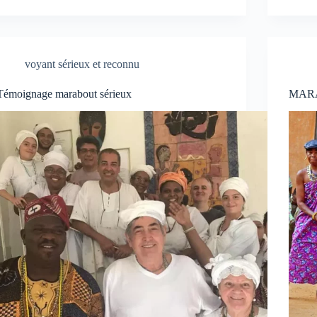
voyant sérieux et reconnu
Témoignage marabout sérieux
MAR