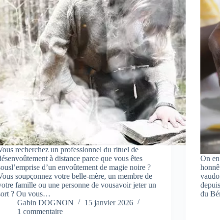
Vous recherchez un professionnel du rituel de
désenvoûtement à distance parce que vous êtes
On en 
sousl’emprise d’un envoûtement de magie noire ?
honnêt
Vous soupçonnez votre belle-mère, un membre de
vaudo
votre famille ou une personne de vousavoir jeter un
depuis
sort ? Ou vous…
du Bé
Gabin DOGNON
15 janvier 2026
1 commentaire