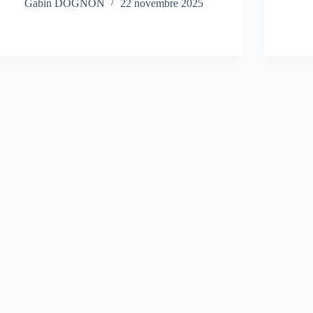
Gabin DOGNON
22 novembre 2025