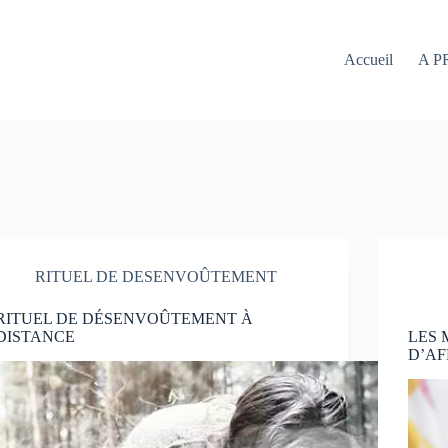
Accueil
A P
RITUEL DE DESENVOÛTEMENT
RITUEL DE DÉSENVOÛTEMENT À
DISTANCE
LES
D’AF