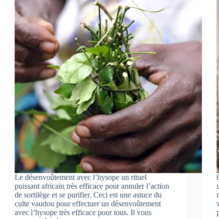
Le désenvoûtement avec l’hysope un rituel
puissant africain très efficace pour annuler l’action
de sortilège et se purifier. Ceci est une astuce du
culte vaudou pour effectuer un désenvoûtement
avec l’hysope très efficace pour tous. Il vous