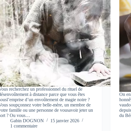
Vous recherchez un professionnel du rituel de
désenvoûtement à distance parce que vous êtes
On en 
sousl’emprise d’un envoûtement de magie noire ?
honnêt
Vous soupçonnez votre belle-mère, un membre de
vaudo
votre famille ou une personne de vousavoir jeter un
depuis
sort ? Ou vous…
du Bé
Gabin DOGNON
15 janvier 2026
1 commentaire