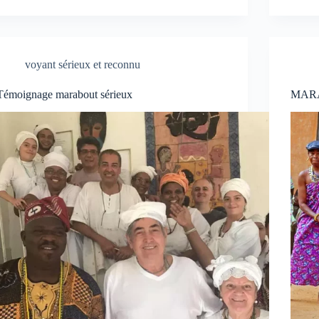
voyant sérieux et reconnu
Témoignage marabout sérieux
MAR