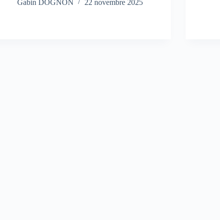
Gabin DOGNON
22 novembre 2025