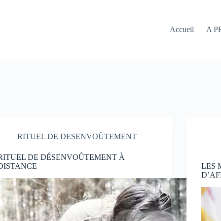
Accueil
A P
RITUEL DE DESENVOÛTEMENT
RITUEL DE DÉSENVOÛTEMENT À
DISTANCE
LES
D’AF