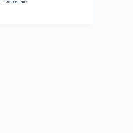
1 commentaire