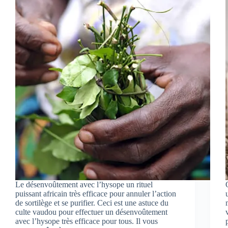
Le désenvoûtement avec l’hysope un rituel
puissant africain très efficace pour annuler l’action
de sortilège et se purifier. Ceci est une astuce du
culte vaudou pour effectuer un désenvoûtement
avec l’hysope très efficace pour tous. Il vous