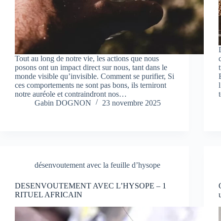
Tout au long de notre vie, les actions que nous
posons ont un impact direct sur nous, tant dans le
monde visible qu’invisible. Comment se purifier, Si
ces comportements ne sont pas bons, ils terniront
notre auréole et contraindront nos…
Gabin DOGNON
23 novembre 2025
désenvoutement avec la feuille d’hysope
DESENVOUTEMENT AVEC L’HYSOPE – 1
RITUEL AFRICAIN