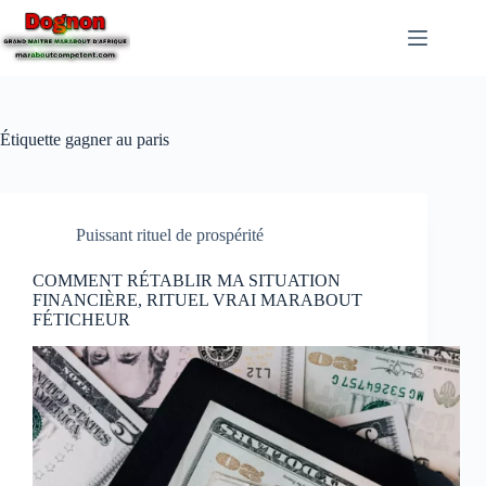
Étiquette
gagner au paris
Puissant rituel de prospérité
COMMENT RÉTABLIR MA SITUATION
FINANCIÈRE, RITUEL VRAI MARABOUT
FÉTICHEUR