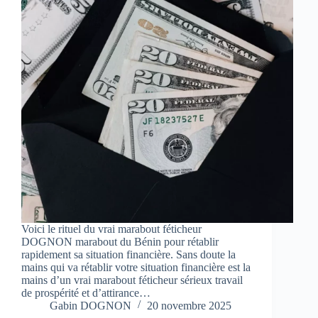
Voici le rituel du vrai marabout féticheur
DOGNON marabout du Bénin pour rétablir
rapidement sa situation financière. Sans doute la
mains qui va rétablir votre situation financière est la
mains d’un vrai marabout féticheur sérieux travail
de prospérité et d’attirance…
Gabin DOGNON
20 novembre 2025