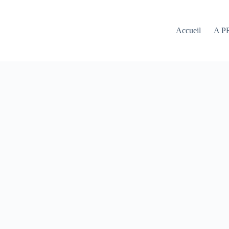
Accueil
A P