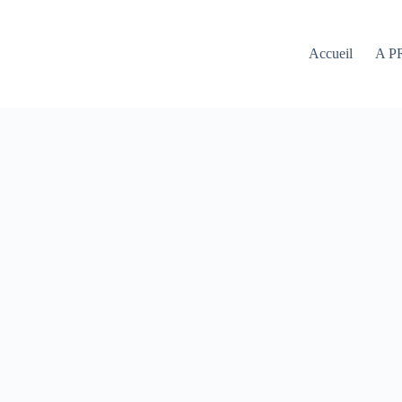
Accueil
A P