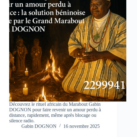
Découvrez le rituel africain du Marabout Gabin
DOGNON pour faire revenir un amour perdu à
distance, rapidement, même après blocage ou
silence radio.
Gabin DOGNON
16 novembre 2025