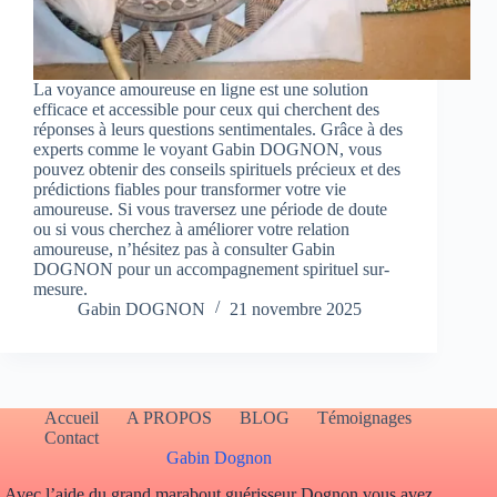
La voyance amoureuse en ligne est une solution
efficace et accessible pour ceux qui cherchent des
réponses à leurs questions sentimentales. Grâce à des
experts comme le voyant Gabin DOGNON, vous
pouvez obtenir des conseils spirituels précieux et des
prédictions fiables pour transformer votre vie
amoureuse. Si vous traversez une période de doute
ou si vous cherchez à améliorer votre relation
amoureuse, n’hésitez pas à consulter Gabin
DOGNON pour un accompagnement spirituel sur-
mesure.
Gabin DOGNON
21 novembre 2025
Accueil
A PROPOS
BLOG
Témoignages
Contact
Gabin Dognon
Avec l’aide du grand marabout guérisseur Dognon vous avez