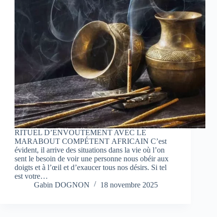
RITUEL D’ENVOUTEMENT AVEC LE
MARABOUT COMPÉTENT AFRICAIN C’est
évident, il arrive des situations dans la vie où l’on
sent le besoin de voir une personne nous obéir aux
doigts et à l’œil et d’exaucer tous nos désirs. Si tel
est votre…
Gabin DOGNON
18 novembre 2025