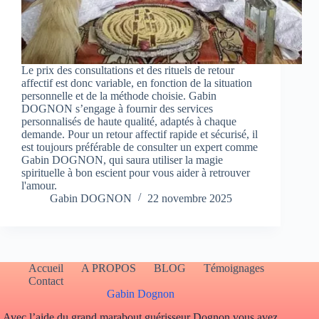
Le prix des consultations et des rituels de retour
affectif est donc variable, en fonction de la situation
personnelle et de la méthode choisie. Gabin
DOGNON s’engage à fournir des services
personnalisés de haute qualité, adaptés à chaque
demande. Pour un retour affectif rapide et sécurisé, il
est toujours préférable de consulter un expert comme
Gabin DOGNON, qui saura utiliser la magie
spirituelle à bon escient pour vous aider à retrouver
l'amour.
Gabin DOGNON
22 novembre 2025
Accueil
A PROPOS
BLOG
Témoignages
Contact
Gabin Dognon
Avec l’aide du grand marabout guérisseur Dognon vous avez