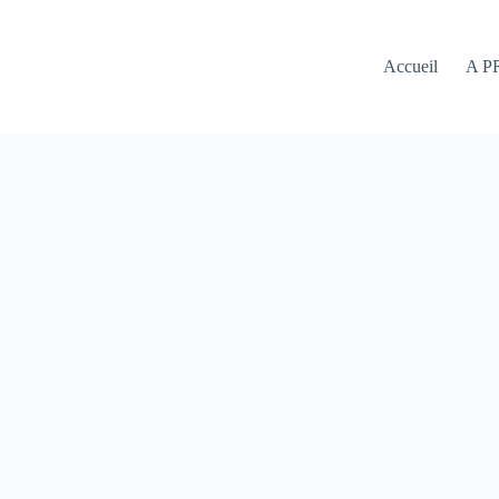
Accueil
A P