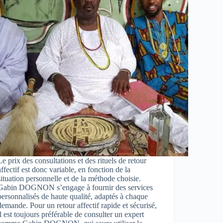
Le prix des consultations et des rituels de retour
affectif est donc variable, en fonction de la
situation personnelle et de la méthode choisie.
Gabin DOGNON s’engage à fournir des services
personnalisés de haute qualité, adaptés à chaque
demande. Pour un retour affectif rapide et sécurisé,
il est toujours préférable de consulter un expert