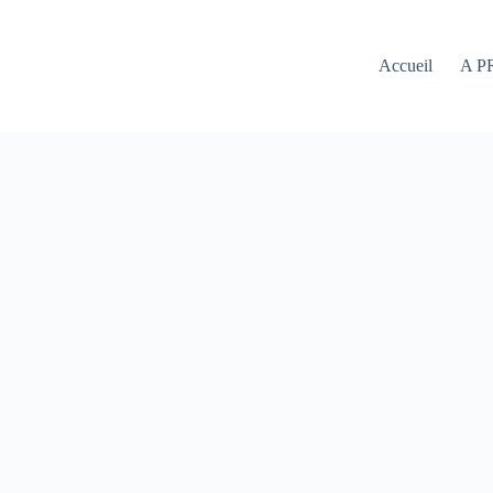
Accueil
A P