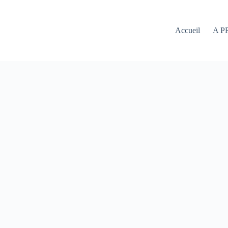
Accueil
A P