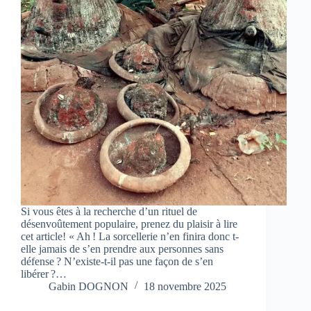
Si vous êtes à la recherche d’un rituel de
désenvoûtement populaire, prenez du plaisir à lire
cet article! « Ah ! La sorcellerie n’en finira donc t-
elle jamais de s’en prendre aux personnes sans
défense ? N’existe-t-il pas une façon de s’en
libérer ?…
Gabin DOGNON
18 novembre 2025