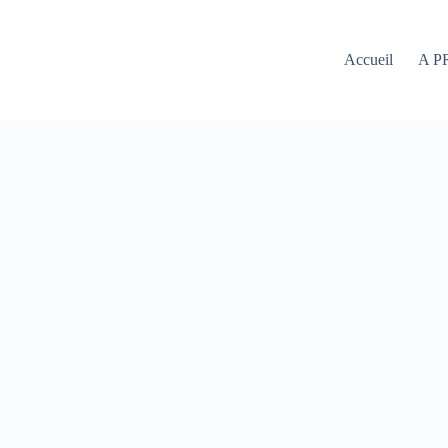
Accueil
A P