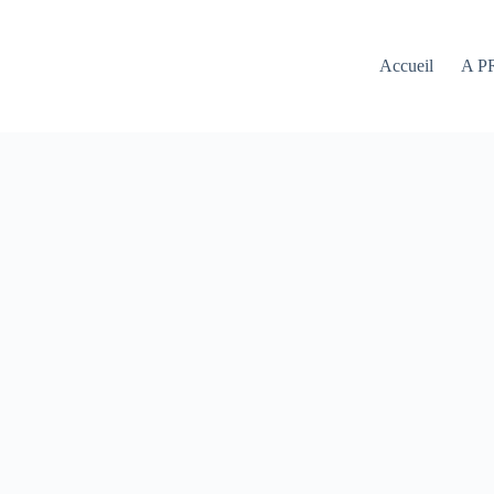
Accueil
A P