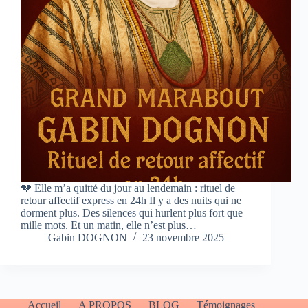
💔 Elle m’a quitté du jour au lendemain : rituel de
retour affectif express en 24h Il y a des nuits qui ne
dorment plus. Des silences qui hurlent plus fort que
mille mots. Et un matin, elle n’est plus…
Gabin DOGNON
23 novembre 2025
Accueil
A PROPOS
BLOG
Témoignages