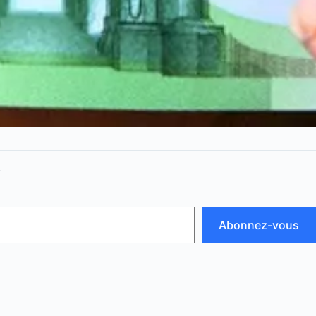
N
Abonnez-vous