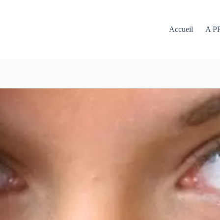
Accueil
A P