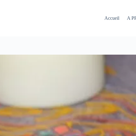
Accueil
A P