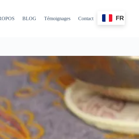
FR
ROPOS
BLOG
Témoignages
Contact