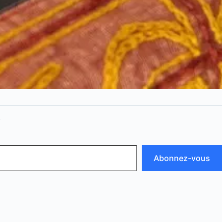
N
Abonnez-vous