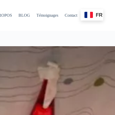
FR
ROPOS
BLOG
Témoignages
Contact