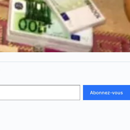
N
Abonnez-vous