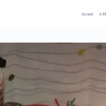
Accueil
A P