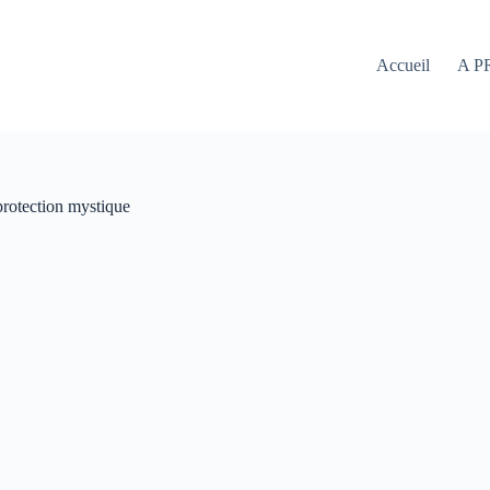
Accueil
A P
protection mystique