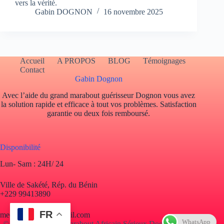
vers la vérité.
Gabin DOGNON
16 novembre 2025
Accueil
A PROPOS
BLOG
Témoignages
Contact
Gabin Dognon
Avec l’aide du grand marabout guérisseur Dognon vous avez
la solution rapide et efficace à tout vos problèmes. Satisfaction
garantie ou deux fois remboursé.
Disponibilité
Lun- Sam : 24H/ 24
Ville de Sakété, Rép. du Bénin
+229 99413890
FR
mediumdognon@gmail.com
WhatsApp
© Copyright 2025 Marabout Africain Sérieux Dognon. Tous