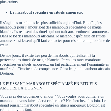
plus craints.
Le marabout spécialisé en rituels amoureux
Il s’agit des marabouts les plus sollicités aujourd’hui. En effet, les
marabouts pour l’amour sont des marabouts spécialistes de magie
blanche. Ils réalisent des rituels qui ont trait aux sentiments amoureux.
Dans le lot des marabouts africains, le marabout spécialisé en rituels
amoureux est le seul qu’il faut contacter pour résoudre un problème de
cœur.
De nos jours, il existe très peu de marabouts qui réalisent à la
perfection les rituels de magie blanche. Parmi les rares marabouts
spécialisés en rituels amoureux, un fait particulièrement l’unanimité en
matière d’efficacité et de compétence. C’est le grand marabout africain
Dognon.
LE PUISSANT MARABOUT SPÉCIALISÉ EN RITUELS
AMOUREUX DOGNON
Vous avez des problèmes d’amour ? Vous voulez vous confier à un
marabout et vous faire aider à ce dernier ? Ne cherchez plus loin. Le
grand puissant marabout spécialisé en rituels amoureux Dognon est
celui qu’il vous faut.