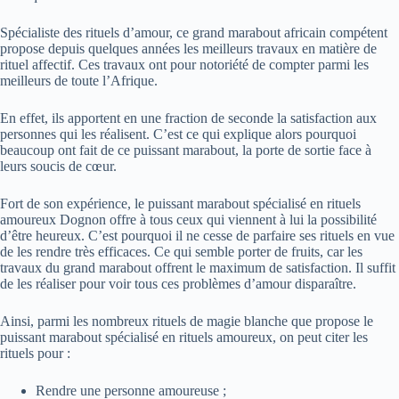
Spécialiste des rituels d’amour, ce grand marabout africain compétent
propose depuis quelques années les meilleurs travaux en matière de
rituel affectif. Ces travaux ont pour notoriété de compter parmi les
meilleurs de toute l’Afrique.
En effet, ils apportent en une fraction de seconde la satisfaction aux
personnes qui les réalisent. C’est ce qui explique alors pourquoi
beaucoup ont fait de ce puissant marabout, la porte de sortie face à
leurs soucis de cœur.
Fort de son expérience, le puissant marabout spécialisé en rituels
amoureux Dognon offre à tous ceux qui viennent à lui la possibilité
d’être heureux. C’est pourquoi il ne cesse de parfaire ses rituels en vue
de les rendre très efficaces. Ce qui semble porter de fruits, car les
travaux du grand marabout offrent le maximum de satisfaction. Il suffit
de les réaliser pour voir tous ces problèmes d’amour disparaître.
Ainsi, parmi les nombreux rituels de magie blanche que propose le
puissant marabout spécialisé en rituels amoureux, on peut citer les
rituels pour :
Rendre une personne amoureuse ;