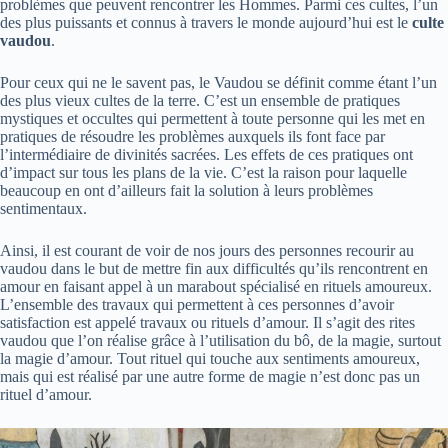
problèmes que peuvent rencontrer les Hommes. Parmi ces cultes, l’un
des plus puissants et connus à travers le monde aujourd’hui est le
culte
vaudou
.
Pour ceux qui ne le savent pas, le Vaudou se définit comme étant l’un
des plus vieux cultes de la terre. C’est un ensemble de pratiques
mystiques et occultes qui permettent à toute personne qui les met en
pratiques de résoudre les problèmes auxquels ils font face par
l’intermédiaire de divinités sacrées. Les effets de ces pratiques ont
d’impact sur tous les plans de la vie. C’est la raison pour laquelle
beaucoup en ont d’ailleurs fait la solution à leurs problèmes
sentimentaux.
Ainsi, il est courant de voir de nos jours des personnes recourir au
vaudou dans le but de mettre fin aux difficultés qu’ils rencontrent en
amour en faisant appel à un marabout spécialisé en rituels amoureux.
L’ensemble des travaux qui permettent à ces personnes d’avoir
satisfaction est appelé travaux ou rituels d’amour. Il s’agit des rites
vaudou que l’on réalise grâce à l’utilisation du bô, de la magie, surtout
la magie d’amour. Tout rituel qui touche aux sentiments amoureux,
mais qui est réalisé par une autre forme de magie n’est donc pas un
rituel d’amour.