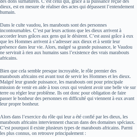
des dons surnaturels. C’est celui qui, grâce à la puissance reçue des
dieux, est en mesure de réaliser des actes qui dépassent l’entendement
humain.
Dans le culte vaudou, les marabouts sont des personnes
incontournables. C’est par leurs actions que les dieux arrivent à
accorder leurs grâces aux gens qui le désirent. C’est aussi grâce à eux
que les Hommes arrivent à s’adresser aux dieux et à sentir leur
présence dans leur vie. Alors, malgré sa grande puissance, le Vaudou
ne servirait à rien aux humains sans l’existence des vrais marabouts
africains.
Bien que cela semble presque incroyable, le rôle premier des
marabouts africains est avant tout de servir les Hommes et les dieux.
Malgré leur grande puissance, les marabouts ont pour principale
mission de venir en aide à tous ceux qui veulent avoir une belle vie sur
terre ou régler leur problème. Ils ont donc pour obligation de faire
passer le bonheur des personnes en difficulté qui viennent à eux avant
leur propre bonheur.
Alors dans l’exercice du rôle qui leur a été confié par les dieux, les
marabouts africains interviennent chacun dans des domaines spéciaux.
C’est pourquoi il existe plusieurs types de marabouts africains. Parmi
les plus connus, on retrouve principalement :