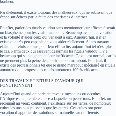
bonheur.
Parallèlement, il existe toujours des malheureux, qui ne subissent que
échec sur échecs par la faute des charlatans d’internet.
En effet, parler des rituels vaudou sans mentionner leur efficacité serait
un blasphème pour les vrais marabouts. Beaucoup avaient la vocation
et la volonté d’aider ceux qui venaient à eux. Aujourd’hui, il n’en
existe que très peu capable de vous aider réellement. Si ces travaux
étaient autrefois connus pour leur efficacité, aujourd’hui tel n’est plus
le cas. Parmi ceux qui essayent désormais les rituels vaudou, il y a
beaucoup qui se plaignent de leur inefficacité. Ce qui est normal, car ils
ne prennent plus la peine de choisir de bon marabout. Pourtant, il
existe des professionnels tel que le grand marabout spécialisé en rituels
amoureux qui propose des
rituels amoureux 100 % efficaces.
DES TRAVAUX ET RITUELS D’AMOUR QUI
FONCTIONNENT
Aujourd’hui quand on parle de travaux mystiques ou occultes,
l’Afrique est la première chose à laquelle on pense tous. En effet, on
reconnaît au vieux continent, l’existence sur ses terres, de nombreux
cultes les uns plus puissants que les autres. Ces cultes ont pour
vocation d’apporter des solutions surnaturelles aux différents