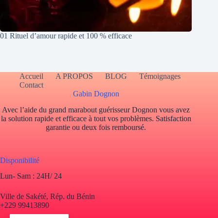
01 Rituel d’amour rapide et 100 % efficace
Accueil
A PROPOS
BLOG
Témoignages
Contact
Gabin Dognon
Avec l’aide du grand marabout guérisseur Dognon vous avez
la solution rapide et efficace à tout vos problèmes. Satisfaction
garantie ou deux fois remboursé.
Disponibilité
Lun- Sam : 24H/ 24
Ville de Sakété, Rép. du Bénin
+229 99413890