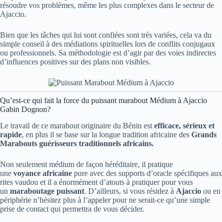
résoudre vos problèmes, même les plus complexes dans le secteur de
Ajaccio.
Bien que les tâches qui lui sont confiées sont très variées, cela va du
simple conseil à des médiations spirituelles lors de conflits conjugaux
ou professionnels. Sa méthodologie est d’agir par des voies indirectes
d’influences positives sur des plans non visibles.
Qu’est-ce qui fait la force du puissant marabout Médium à Ajaccio
Gabin Dognon?
Le travail de ce marabout originaire du Bénin est
efficace, sérieux et
rapide
, en plus il se base sur la longue tradition africaine des
Grands
Marabouts guérisseurs traditionnels africains.
Non seulement médium de façon héréditaire, il pratique
une
voyance
africaine
pure
avec des supports d’oracle spécifiques aux
rites vaudou et il a énormément d’atouts à pratiquer pour vous
un
maraboutage puissant
. D’ailleurs, si vous résidez à
Ajaccio
ou en
périphérie n’hésitez plus à l’appeler pour ne serait-ce qu’une simple
prise de contact qui permettra de vous décider.