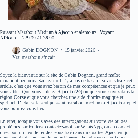
Puissant Marabout Médium à Ajaccio et alentours | Voyant
Africain | +229 99 41 38 90
Gabin DOGNON
15 janvier 2026
Vrai marabout africain
Soyez la bienvenue sur le site de Gabin Dognon, grand maître
marabout béninois. Sachez qu’l n’y a pas de hasard, si vous lisez cet
article, c’est que vous avez besoin de mes compétences et que je peux
vous aider. Que vous habitez
Ajaccio (20)
ou que vous soyez dans la
région
Corse
et que vous cherchez une aide d’ordre magique et
spirituel, Dada est le seul puissant marabout médium à
Ajaccio
auquel
vous pourrez vous fier.
En effet, lorsque vous avez des interrogations sur votre vie ou des
problèmes particuliers, contactez-moi par WhatsApp, ou en contact
direct sur un lieu de rendez-vous fixé dans un quartier Ajaccien qui
vous convient et ensemble, nous lèverons le voile sur ce qui vous