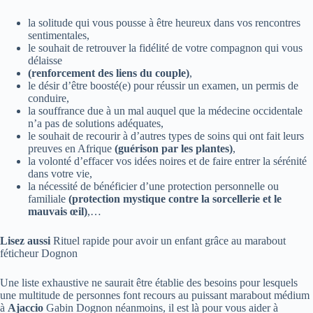
la solitude qui vous pousse à être heureux dans vos rencontres
sentimentales,
le souhait de retrouver la fidélité de votre compagnon qui vous
délaisse
(renforcement des liens du couple)
,
le désir d’être boosté(e) pour réussir un examen, un permis de
conduire,
la souffrance due à un mal auquel que la médecine occidentale
n’a pas de solutions adéquates,
le souhait de recourir à d’autres types de soins qui ont fait leurs
preuves en Afrique
(guérison par les plantes)
,
la volonté d’effacer vos idées noires et de faire entrer la sérénité
dans votre vie,
la nécessité de bénéficier d’une protection personnelle ou
familiale
(protection mystique contre la sorcellerie et le
mauvais œil)
,…
Lisez aussi
Rituel rapide pour avoir un enfant grâce au marabout
féticheur Dognon
Une liste exhaustive ne saurait être établie des besoins pour lesquels
une multitude de personnes font recours au puissant marabout médium
à
Ajaccio
Gabin Dognon néanmoins, il est là pour vous aider à