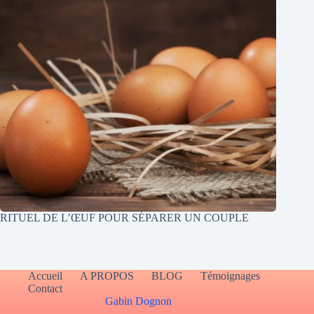
RITUEL DE L’ŒUF POUR SÉPARER UN COUPLE
Accueil
A PROPOS
BLOG
Témoignages
Contact
Gabin Dognon