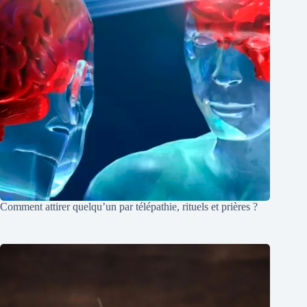
Comment attirer quelqu’un par télépathie, rituels et prières ?