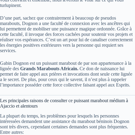
turlupinent.
D’une part, sachez que contrairement à beaucoup de pseudos
marabouts, Dognon a une faculté de connexion avec les ancêtres qui
lui permettent de mobiliser une puissance magique ordonnée. Grâce à
cette faculté, il invoque des forces cachées pour soutenir vos projets et
réaliser vos espérances. C’est un art pour lui de canaliser correctement
les énergies positives extérieures vers la personne qui requiert ses
services.
Gabin Dognon est un puissant marabout de par son appartenance à la
lignée des
Grands Marabouts Africain
.
Ce don de naissance lui
permet de faire appel aux prières et invocations dont seule cette lignée
a le secret. De plus, pour ceux qui le savent, il n’est plus à rappeler
l’importance posséder cette force collective faisant appel aux Esprits.
Les principales raisons de consulter ce puissant marabout médium à
Ajaccio et alentours
La plupart du temps, les problèmes pour lesquels les personnes
intéressées demandent une assistance du marabout béninois Dognon
sont très divers, cependant certaines demandes sont plus fréquentes.
Entre autres: