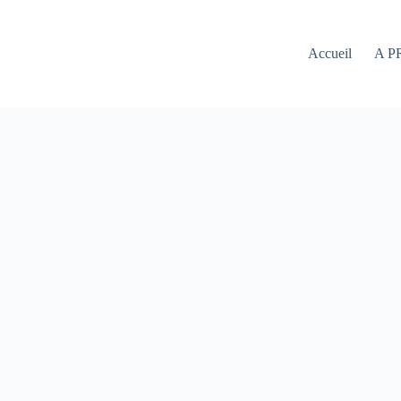
Accueil
A P