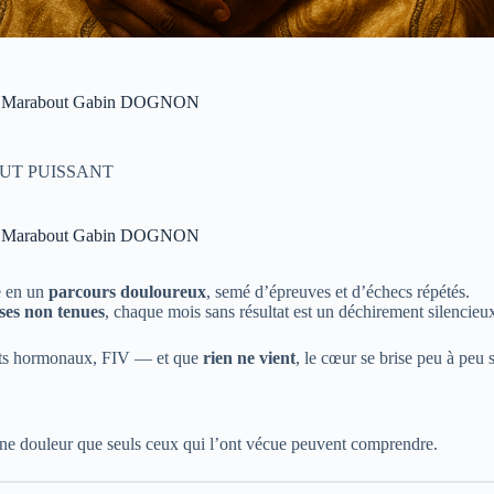
rand Marabout Gabin DOGNON
UT PUISSANT
rand Marabout Gabin DOGNON
e en un
parcours douloureux
, semé d’épreuves et d’échecs répétés.
ses non tenues
, chaque mois sans résultat est un déchirement silencieu
ments hormonaux, FIV — et que
rien ne vient
, le cœur se brise peu à peu s
 une douleur que seuls ceux qui l’ont vécue peuvent comprendre.