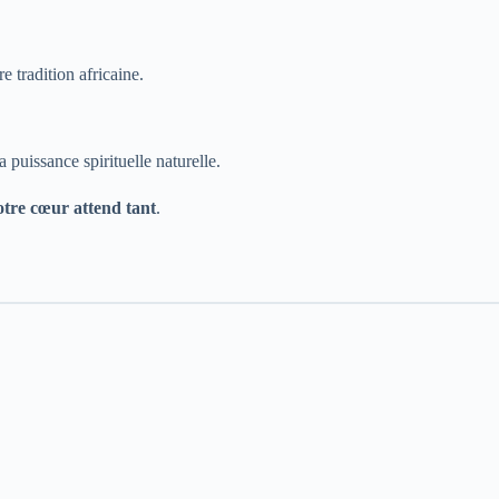
e tradition africaine.
a puissance spirituelle naturelle.
otre cœur attend tant
.