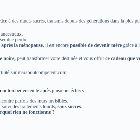
ce à des rituels sacrés, transmis depuis des générations dans la plus pur
s ancestraux,
 semble perdu.
 après la ménopause
, il est encore
possible de devenir mère
grâce à l
e noire,
peut transformer votre destinée et vous offrir
ce cadeau que v
tilité sur
maraboutcompetent.com
our tomber enceinte après plusieurs échecs
encontre parfois des murs invisibles.
u suivi des traitements lourds,
sans succès
.
rquoi rien ne fonctionne ?