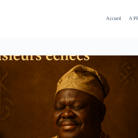
Accueil
A P