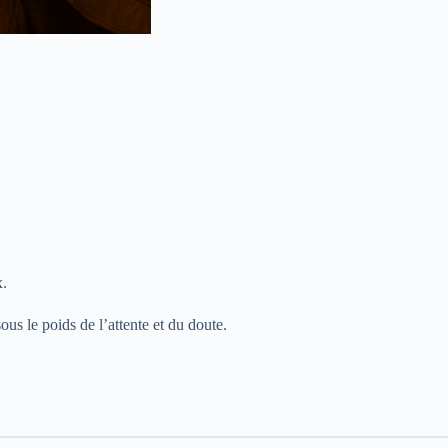
x.
ous le poids de l’attente et du doute.