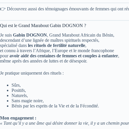
👉 Découvrez aussi des témoignages émouvants de femmes qui ont réus
Qui est le Grand Marabout Gabin DOGNON ?
Je suis
Gabin DOGNON
, Grand Marabout Africain du Bénin,
descendant d’une lignée de maîtres spirituels respectés,
spécialisé dans
les rituels de fertilité naturelle
,
et connu à travers l’Afrique, l’Europe et le monde francophone
pour
avoir aidé des centaines de femmes et couples à enfanter
,
même après des années de luttes et de désespoir.
Je pratique uniquement des rituels :
Sûrs,
Positifs,
Naturels,
Sans magie noire,
Bénis par les esprits de la Vie et de la Fécondité.
Mon engagement :
« Tant qu’il y a une âme qui désire donner la vie, il y a un chemin pour