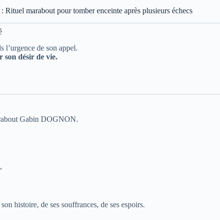
: Rituel marabout pour tomber enceinte après plusieurs échecs
é
 l’urgence de son appel.
 son désir de vie.
Marabout Gabin DOGNON.
,
 son histoire, de ses souffrances, de ses espoirs.