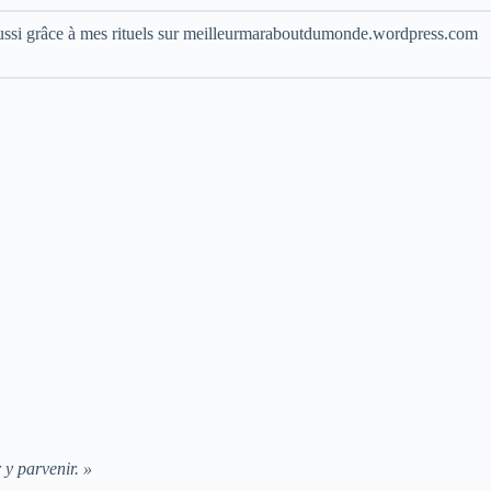
si grâce à mes rituels sur
meilleurmaraboutdumonde.wordpress.com
 y parvenir. »