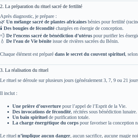
2. La préparation du rituel sacré de fertilité
Après diagnostic, je prépare :
🌿
Un mélange sacré de plantes africaines
bénies pour fertilité (racin
🕯️
Des bougies de fécondité
chargées en énergie de conception.
💨
De l’encens sacré de bénédiction d’utérus
pour purifier les énerg
💧
De l’eau de Vie bénite
issue de rivières sacrées du Bénin.
Chaque élément est préparé
dans le secret du couvent spirituel
, selon
3. La réalisation du rituel
Le rituel se déroule sur plusieurs jours (généralement 3, 7, 9 ou 21 jours
Il inclut :
Une prière d’ouverture
pour l’appel de l’Esprit de la Vie.
Des invocations de fécondité
, récitées sous bénédiction lunaire.
Un bain spirituel
de purification totale.
La charge énergétique du corps
pour favoriser la conception na
Le rituel
n’implique aucun danger
, aucun sacrifice, aucune magie noi