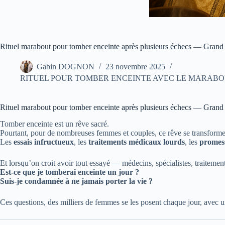
Rituel marabout pour tomber enceinte après plusieurs échecs — G
Gabin DOGNON
23 novembre 2025
RITUEL POUR TOMBER ENCEINTE AVEC LE MARABO
Rituel marabout pour tomber enceinte après plusieurs échecs — G
Tomber enceinte est un rêve sacré.
Pourtant, pour de nombreuses femmes et couples, ce rêve se transform
Les
essais infructueux
, les
traitements médicaux lourds
, les
promes
Et lorsqu’on croit avoir tout essayé — médecins, spécialistes, traite
Est-ce que je tomberai enceinte un jour ?
Suis-je condamnée à ne jamais porter la vie ?
Ces questions, des milliers de femmes se les posent chaque jour, avec