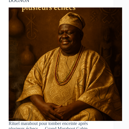
DOGNON
Rituel marabout pour tomber enceinte après
plusieurs échecs — Grand Marabout Gabin