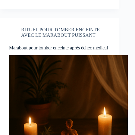
RITUEL POUR TOMBER ENCEINTE
AVEC LE MARABOUT PUISSANT
Marabout pour tomber enceinte après échec médical