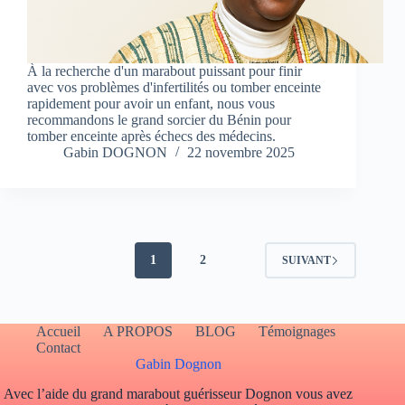
À la recherche d'un marabout puissant pour finir
avec vos problèmes d'infertilités ou tomber enceinte
rapidement pour avoir un enfant, nous vous
recommandons le grand sorcier du Bénin pour
tomber enceinte après échecs des médecins.
Gabin DOGNON
22 novembre 2025
1
2
SUIVANT
Accueil
A PROPOS
BLOG
Témoignages
Contact
Gabin Dognon
Avec l’aide du grand marabout guérisseur Dognon vous avez