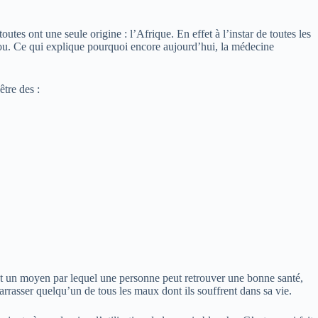
tes ont une seule origine : l’Afrique. En effet à l’instar de toutes les
audou. Ce qui explique pourquoi encore aujourd’hui, la médecine
être des :
st un moyen par lequel une personne peut retrouver une bonne santé,
arrasser quelqu’un de tous les maux dont ils souffrent dans sa vie.