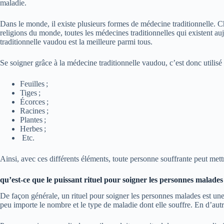
maladie.
Dans le monde, il existe plusieurs formes de médecine traditionnelle. Cha
religions du monde, toutes les médecines traditionnelles qui existent a
traditionnelle vaudou est la meilleure parmi tous.
Se soigner grâce à la médecine traditionnelle vaudou, c’est donc utilisé t
Feuilles ;
Tiges ;
Écorces ;
Racines ;
Plantes ;
Herbes ;
Etc.
Ainsi, avec ces différents éléments, toute personne souffrante peut mett
qu’est-ce que le puissant rituel pour soigner les personnes malades
De façon générale, un rituel pour soigner les personnes malades est u
peu importe le nombre et le type de maladie dont elle souffre. En d’autr