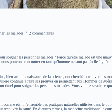
gner les malades
2 commentaires
el pour soigner les personnes malades ? Parce qu’être malade est une mau
ous pouvons rencontrer en tant qu’homme ne sont pas facile à guérir. C
ns, bien avant la naissance de la science, ont cherché et trouver des m
iculière continue à faire ses preuves en permettant aux Hommes de guéri
nt rituel
pour soigner les personnes malades. Vous voulez savoir ce que c’
it comme étant l’ensemble des pratiques naturelles utilisées dans le but
 recouvrir la santé. En d’autres termes, la médecine traditionnelle consi