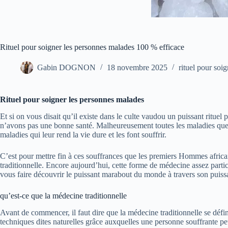
Rituel pour soigner les personnes malades 100 % efficace
Gabin DOGNON
18 novembre 2025
rituel pour soi
Rituel pour soigner les personnes malades
Et si on vous disait qu’il existe dans le culte vaudou un puissant ritu
n’avons pas une bonne santé. Malheureusement toutes les maladies que n
maladies qui leur rend la vie dure et les font souffrir.
C’est pour mettre fin à ces souffrances que les premiers Hommes africai
traditionnelle. Encore aujourd’hui, cette forme de médecine assez part
vous faire découvrir le puissant marabout du monde à travers son
puissa
qu’est-ce que la médecine traditionnelle
Avant de commencer, il faut dire que la médecine traditionnelle se défin
techniques dites naturelles grâce auxquelles une personne souffrante peut