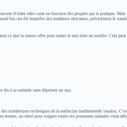
cune d’entre elles varie en fonction des peuples qui la pratique. Mais tou
ujourd’hui ont été inspirées des traditions africaines, précisément le v
out ce que la nature offre pour traiter le mal dont on souffre. Cela peut 
re fin à sa maladie sans dépenser un sou.
ne des nombreuses techniques de la médecine traditionnelle vaudou. C’e
es termes, un rituel pour soigner toutes les personnes malades vient déb