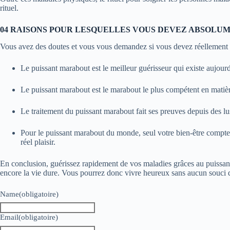
rituel.
04 RAISONS POUR LESQUELLES VOUS DEVEZ ABSOLU
Vous avez des doutes et vous vous demandez si vous devez réellement ré
Le puissant marabout est le meilleur guérisseur qui existe aujourd
Le puissant marabout est le marabout le plus compétent en matière
Le traitement du puissant marabout fait ses preuves depuis des lustr
Pour le puissant marabout du monde, seul votre bien-être compte. 
réel plaisir.
En conclusion, guérissez rapidement de vos maladies grâces au puissant
encore la vie dure. Vous pourrez donc vivre heureux sans aucun souci d
Name
(obligatoire)
Email
(obligatoire)