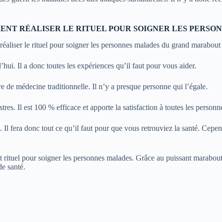
MENT RÉALISER LE RITUEL POUR SOIGNER LES PERS
aliser le rituel pour soigner les personnes malades du grand marabout 
’hui. Il a donc toutes les expériences qu’il faut pour vous aider.
 de médecine traditionnelle. Il n’y a presque personne qui l’égale.
es. Il est 100 % efficace et apporte la satisfaction à toutes les personne
Il fera donc tout ce qu’il faut pour que vous retrouviez la santé. Cepen
 rituel pour soigner les personnes malades. Grâce au puissant marabout
e santé.