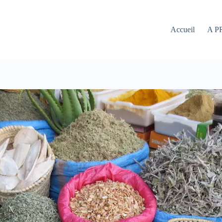
Accueil
A P