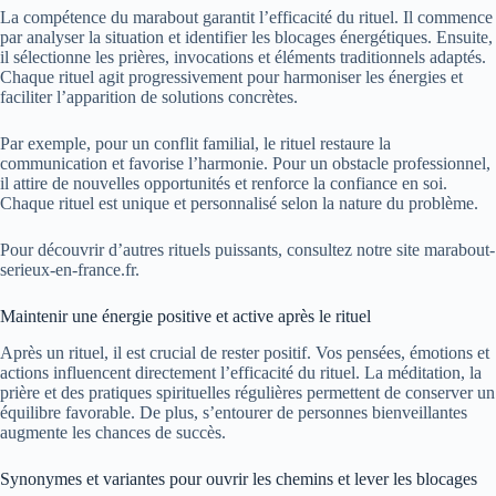
La compétence du marabout garantit l’efficacité du rituel. Il commence
par analyser la situation et identifier les blocages énergétiques. Ensuite,
il sélectionne les prières, invocations et éléments traditionnels adaptés.
Chaque rituel agit progressivement pour harmoniser les énergies et
faciliter l’apparition de solutions concrètes.
Par exemple, pour un conflit familial, le rituel restaure la
communication et favorise l’harmonie. Pour un obstacle professionnel,
il attire de nouvelles opportunités et renforce la confiance en soi.
Chaque rituel est unique et personnalisé selon la nature du problème.
Pour découvrir d’autres rituels puissants, consultez notre site
marabout-
serieux-en-france.fr
.
Maintenir une énergie positive et active après le rituel
Après un rituel, il est crucial de rester positif. Vos pensées, émotions et
actions influencent directement l’efficacité du rituel. La méditation, la
prière et des pratiques spirituelles régulières permettent de conserver un
équilibre favorable. De plus, s’entourer de personnes bienveillantes
augmente les chances de succès.
Synonymes et variantes pour ouvrir les chemins et lever les blocages