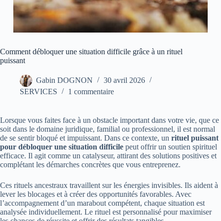
Comment débloquer une situation difficile grâce à un rituel
puissant
Gabin DOGNON
30 avril 2026
SERVICES
1 commentaire
Lorsque vous faites face à un obstacle important dans votre vie, que ce
soit dans le domaine juridique, familial ou professionnel, il est normal
de se sentir bloqué et impuissant. Dans ce contexte, un
rituel puissant
pour débloquer une situation difficile
peut offrir un soutien spirituel
efficace. Il agit comme un catalyseur, attirant des solutions positives et
complétant les démarches concrètes que vous entreprenez.
Ces rituels ancestraux travaillent sur les énergies invisibles. Ils aident à
lever les blocages et à créer des opportunités favorables. Avec
l’accompagnement d’un marabout compétent, chaque situation est
analysée individuellement. Le rituel est personnalisé pour maximiser
les chances de réussite et offrir des résultats tangibles.