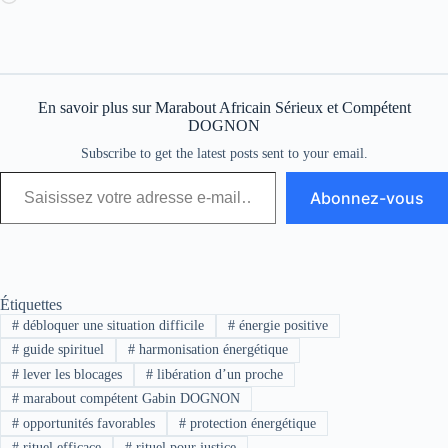
En savoir plus sur Marabout Africain Sérieux et Compétent
DOGNON
Subscribe to get the latest posts sent to your email.
Abonnez-vous
Étiquettes
#
débloquer une situation difficile
#
énergie positive
#
guide spirituel
#
harmonisation énergétique
#
lever les blocages
#
libération d’un proche
#
marabout compétent Gabin DOGNON
#
opportunités favorables
#
protection énergétique
#
rituel efficace
#
rituel pour justice