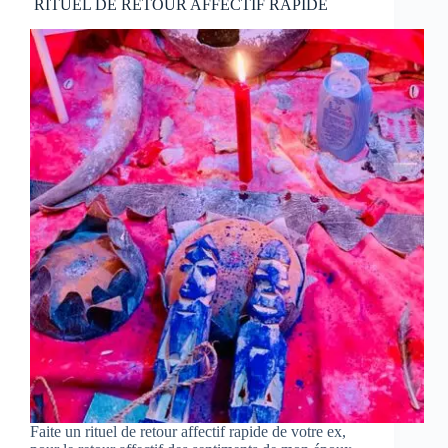
RITUEL DE RETOUR AFFECTIF RAPIDE
Faite un rituel de retour affectif rapide de votre ex,