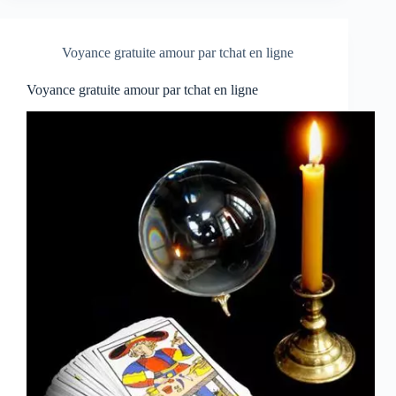
Voyance gratuite amour par tchat en ligne
Voyance gratuite amour par tchat en ligne